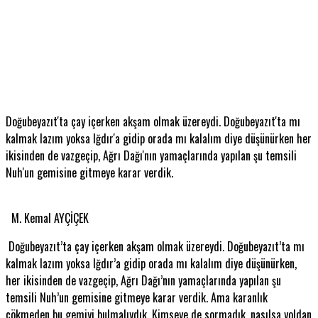
Doğubeyazıt'ta çay içerken akşam olmak üzereydi. Doğubeyazıt'ta mı
kalmak lazım yoksa Iğdır'a gidip orada mı kalalım diye düşünürken her
ikisinden de vazgeçip, Ağrı Dağı'nın yamaçlarında yapılan şu temsili
Nuh'un gemisine gitmeye karar verdik.
M. Kemal AYÇİÇEK
Doğubeyazıt’ta çay içerken akşam olmak üzereydi. Doğubeyazıt’ta mı
kalmak lazım yoksa Iğdır’a gidip orada mı kalalım diye düşünürken,
her ikisinden de vazgeçip, Ağrı Dağı’nın yamaçlarında yapılan şu
temsili Nuh’un gemisine gitmeye karar verdik. Ama karanlık
çökmeden bu gemiyi bulmalıydık. Kimseye de sormadık, nasılsa yoldan