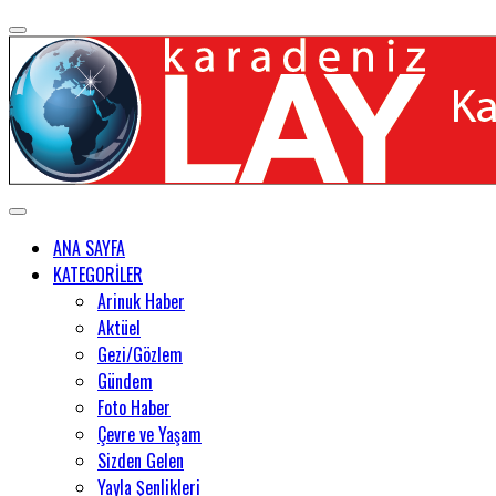
ANA SAYFA
KATEGORİLER
Arinuk Haber
Aktüel
Gezi/Gözlem
Gündem
Foto Haber
Çevre ve Yaşam
Sizden Gelen
Yayla Şenlikleri