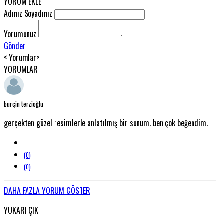
YORUM EKLE
Adınız Soyadınız
Yorumunuz
Gönder
< Yorumlar>
YORUMLAR
burçin terzioğlu
gerçekten güzel resimlerle anlatılmış bir sunum. ben çok beğendim.
(
0
)
(
0
)
DAHA FAZLA YORUM GÖSTER
YUKARI ÇIK