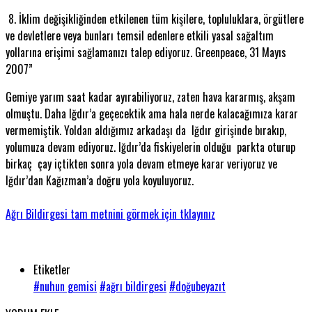
8. İklim değişikliğinden etkilenen tüm kişilere, topluluklara, örgütlere
ve devletlere veya bunları temsil edenlere etkili yasal sağaltım
yollarına erişimi sağlamanızı talep ediyoruz. Greenpeace, 31 Mayıs
2007”
Gemiye yarım saat kadar ayırabiliyoruz, zaten hava kararmış, akşam
olmuştu. Daha Iğdır’a geçecektik ama hala nerde kalacağımıza karar
vermemiştik. Yoldan aldığımız arkadaşı da Iğdır girişinde bırakıp,
yolumuza devam ediyoruz. Iğdır’da fiskiyelerin olduğu parkta oturup
birkaç çay içtikten sonra yola devam etmeye karar veriyoruz ve
Iğdır’dan Kağızman’a doğru yola koyuluyoruz.
Ağrı Bildirgesi tam metnini görmek için tklayınız
Etiketler
#nuhun gemisi
#ağrı bildirgesi
#doğubeyazıt