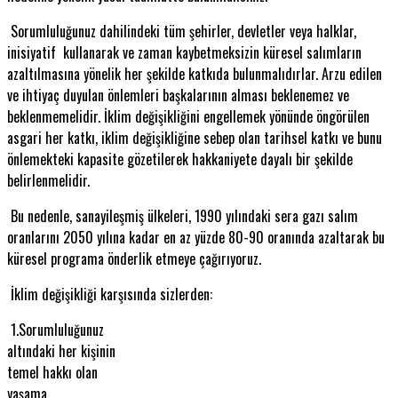
Sorumluluğunuz dahilindeki tüm şehirler, devletler veya halklar,
inisiyatif kullanarak ve zaman kaybetmeksizin küresel salımların
azaltılmasına yönelik her şekilde katkıda bulunmalıdırlar. Arzu edilen
ve ihtiyaç duyulan önlemleri başkalarının alması beklenemez ve
beklenmemelidir. İklim değişikliğini engellemek yönünde öngörülen
asgari her katkı, iklim değişikliğine sebep olan tarihsel katkı ve bunu
önlemekteki kapasite gözetilerek hakkaniyete dayalı bir şekilde
belirlenmelidir.
Bu nedenle, sanayileşmiş ülkeleri, 1990 yılındaki sera gazı salım
oranlarını 2050 yılına kadar en az yüzde 80-90 oranında azaltarak bu
küresel programa önderlik etmeye çağırıyoruz.
İklim değişikliği karşısında sizlerden:
1.Sorumluluğunuz
altındaki her kişinin
temel hakkı olan
yaşama,