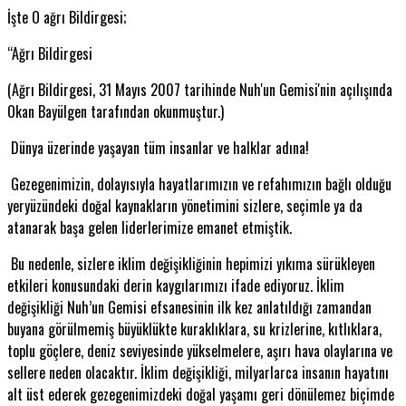
İşte O ağrı Bildirgesi;
“Ağrı Bildirgesi
(Ağrı Bildirgesi, 31 Mayıs 2007 tarihinde Nuh'un Gemisi'nin açılışında
Okan Bayülgen tarafından okunmuştur.)
Dünya üzerinde yaşayan tüm insanlar ve halklar adına!
Gezegenimizin, dolayısıyla hayatlarımızın ve refahımızın bağlı olduğu
yeryüzündeki doğal kaynakların yönetimini sizlere, seçimle ya da
atanarak başa gelen liderlerimize emanet etmiştik.
Bu nedenle, sizlere iklim değişikliğinin hepimizi yıkıma sürükleyen
etkileri konusundaki derin kaygılarımızı ifade ediyoruz. İklim
değişikliği Nuh’un Gemisi efsanesinin ilk kez anlatıldığı zamandan
buyana görülmemiş büyüklükte kuraklıklara, su krizlerine, kıtlıklara,
toplu göçlere, deniz seviyesinde yükselmelere, aşırı hava olaylarına ve
sellere neden olacaktır. İklim değişikliği, milyarlarca insanın hayatını
alt üst ederek gezegenimizdeki doğal yaşamı geri dönülemez biçimde