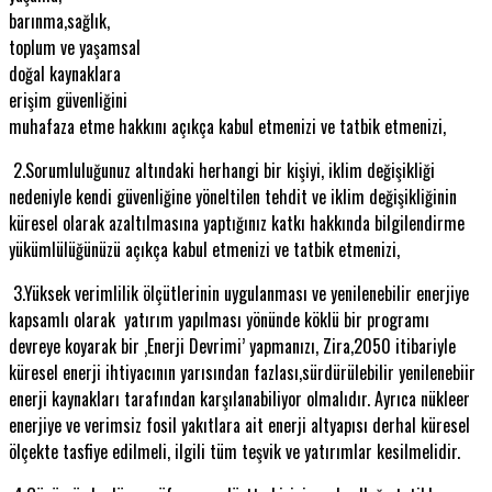
barınma,sağlık,
toplum ve yaşamsal
doğal kaynaklara
erişim güvenliğini
muhafaza etme hakkını açıkça kabul etmenizi ve tatbik etmenizi,
2.Sorumluluğunuz altındaki herhangi bir kişiyi, iklim değişikliği
nedeniyle kendi güvenliğine yöneltilen tehdit ve iklim değişikliğinin
küresel olarak azaltılmasına yaptığınız katkı hakkında bilgilendirme
yükümlülüğünüzü açıkça kabul etmenizi ve tatbik etmenizi,
3.Yüksek verimlilik ölçütlerinin uygulanması ve yenilenebilir enerjiye
kapsamlı olarak yatırım yapılması yönünde köklü bir programı
devreye koyarak bir ‚Enerji Devrimi’ yapmanızı, Zira,2050 itibariyle
küresel enerji ihtiyacının yarısından fazlası,sürdürülebilir yenilenebiir
enerji kaynakları tarafından karşılanabiliyor olmalıdır. Ayrıca nükleer
enerjiye ve verimsiz fosil yakıtlara ait enerji altyapısı derhal küresel
ölçekte tasfiye edilmeli, ilgili tüm teşvik ve yatırımlar kesilmelidir.