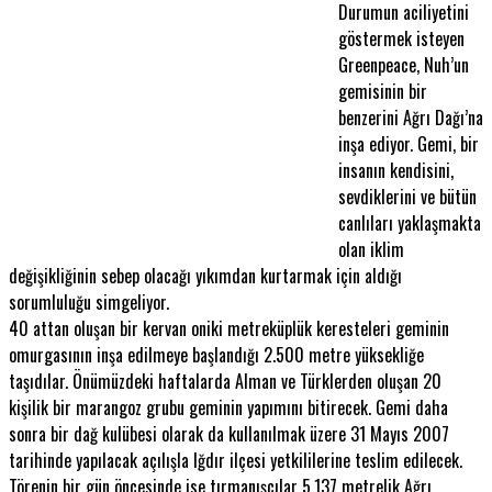
Durumun aciliyetini
göstermek isteyen
Greenpeace, Nuh’un
gemisinin bir
benzerini Ağrı Dağı’na
inşa ediyor. Gemi, bir
insanın kendisini,
sevdiklerini ve bütün
canlıları yaklaşmakta
olan iklim
değişikliğinin sebep olacağı yıkımdan kurtarmak için aldığı
sorumluluğu simgeliyor.
40 attan oluşan bir kervan oniki metreküplük keresteleri geminin
omurgasının inşa edilmeye başlandığı 2.500 metre yüksekliğe
taşıdılar. Önümüzdeki haftalarda Alman ve Türklerden oluşan 20
kişilik bir marangoz grubu geminin yapımını bitirecek. Gemi daha
sonra bir dağ kulübesi olarak da kullanılmak üzere 31 Mayıs 2007
tarihinde yapılacak açılışla Iğdır ilçesi yetkililerine teslim edilecek.
Törenin bir gün öncesinde ise tırmanışcılar 5.137 metrelik Ağrı