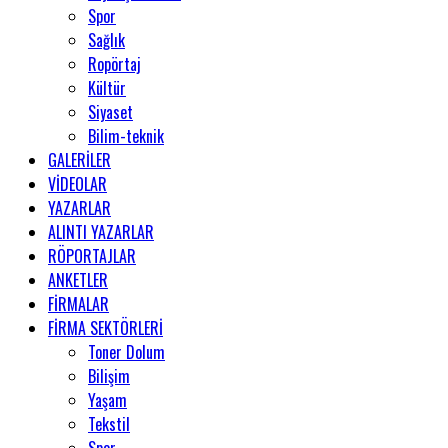
Spor
Sağlık
Ropörtaj
Kültür
Siyaset
Bilim-teknik
GALERİLER
VİDEOLAR
YAZARLAR
ALINTI YAZARLAR
RÖPORTAJLAR
ANKETLER
FİRMALAR
FİRMA SEKTÖRLERİ
Toner Dolum
Bilişim
Yaşam
Tekstil