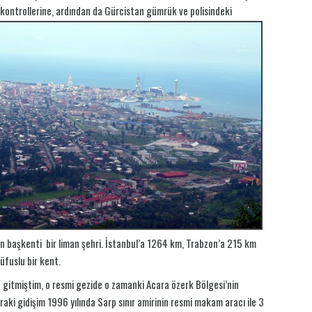
 kontrollerine, ardından da Gürcistan gümrük ve polisindeki
in başkenti bir liman şehri. İstanbul’a 1264 km, Trabzon’a 215 km
üfuslu bir kent.
in gitmiştim, o resmi gezide o zamanki Acara özerk Bölgesi’nin
aki gidişim 1996 yılında Sarp sınır amirinin resmi makam aracı ile 3