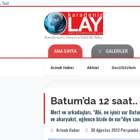
,
Test
ANA SAYFA
GALERİLER
Arinuk Haber
Aktüel
Gezi/Gözlem
Batum’da 12 saat..
Mert ve arkadaşları, “Abi, ne işiniz var Ba
ve akaryakıt, eğlence bizde de var”diye sa
Arinuk Haber
30 Ağustos 2012 Perşembe 