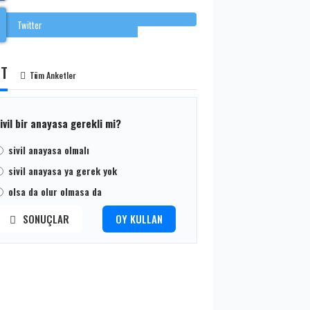
Twitter
ET
Tüm Anketler
ivil bir anayasa gerekli mi?
sivil anayasa olmalı
sivil anayasa ya gerek yok
olsa da olur olmasa da
SONUÇLAR
OY KULLAN