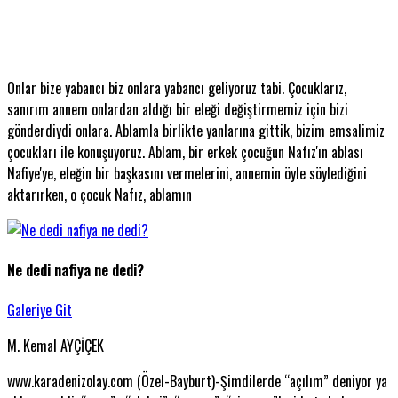
Onlar bize yabancı biz onlara yabancı geliyoruz tabi. Çocuklarız,
sanırım annem onlardan aldığı bir eleği değiştirmemiz için bizi
gönderdiydi onlara. Ablamla birlikte yanlarına gittik, bizim emsalimiz
çocukları ile konuşuyoruz. Ablam, bir erkek çocuğun Nafız'ın ablası
Nafiye'ye, eleğin bir başkasını vermelerini, annemin öyle söylediğini
aktarırken, o çocuk Nafız, ablamın
Ne dedi nafiya ne dedi?
Galeriye Git
M. Kemal AYÇİÇEK
www.karadenizolay.com (Özel-Bayburt)-Şimdilerde “açılım” deniyor ya