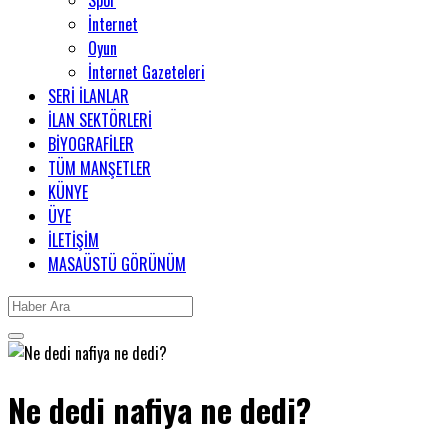
Spor
İnternet
Oyun
İnternet Gazeteleri
SERİ İLANLAR
İLAN SEKTÖRLERİ
BİYOGRAFİLER
TÜM MANŞETLER
KÜNYE
ÜYE
İLETİŞİM
MASAÜSTÜ GÖRÜNÜM
Ne dedi nafiya ne dedi?