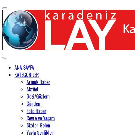
ANA SAYFA
KATEGORİLER
Arinuk Haber
Aktüel
Gezi/Gözlem
Gündem
Foto Haber
Çevre ve Yaşam
Sizden Gelen
Yayla Şenlikleri