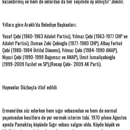
kazandırmış ve hem de onlardan da her seçimde oy almıştır”.denilir.
Yıllara göre Araklı’da Belediye Başkanları;
Yusuf Çebi (1960-1963 Adalet Partisi), Yılmaz Çebi (1963-1977 CHP ve
Adalet Partisi), Osman Zeki Çebioğlu (1977-1980 CHP), Albay Ferhat
Çebi (1980-1984 İhtilal Dönemi), Yılmaz Çebi (1984-1990 ANAP),
Niyazi Çebi (1990-1999 Bağımsız ve ANAP), Ümit İsmailçebioğlu
(1999-2009 Fazilet ve SP),(Recep Çebi- 2009 AK Parti).
Hayvanlar Düzbaşta itlaf edildi
Ermene’den söz ederken hem sığır vebasından ve hem de normal
yaşamından kesitlere de yer vermek isterim tabi. 1970 yılının Ağustos
ayında Pamuktaş köyünde Sığır vebası salgını oldu. Köyde büyük ve