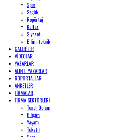
Spor
Sağlık
Ropörtaj
Kültür
Siyaset
Bilim-teknik
GALERİLER
VİDEOLAR
YAZARLAR
ALINTI YAZARLAR
RÖPORTAJLAR
ANKETLER
FİRMALAR
FİRMA SEKTÖRLERİ
Toner Dolum
Bilişim
Yaşam
Tekstil