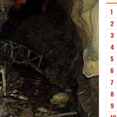
1
2
3
4
5
6
7
8
9