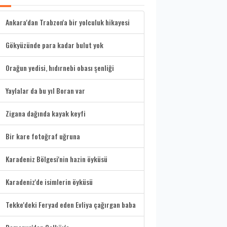
Ankara'dan Trabzon'a bir yolculuk hikayesi
Gökyüzünde para kadar bulut yok
Orağun yedisi, hıdırnebi obası şenliği
Yaylalar da bu yıl Boran var
Zigana dağında kayak keyfi
Bir kare fotoğraf uğruna
Karadeniz Bölgesi'nin hazin öyküsü
Karadeniz'de isimlerin öyküsü
Tekke'deki Feryad eden Evliya çağırgan baba