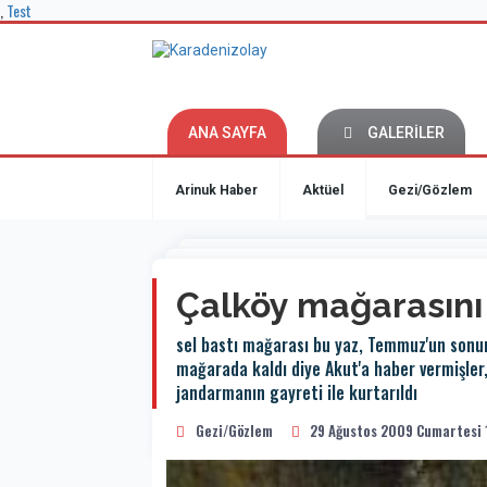
,
Test
ANA SAYFA
GALERİLER
Arinuk Haber
Aktüel
Gezi/Gözlem
Çalköy mağarasını
sel bastı mağarası bu yaz, Temmuz'un sonun
mağarada kaldı diye Akut'a haber vermişler,
jandarmanın gayreti ile kurtarıldı
Gezi/Gözlem
29 Ağustos 2009 Cumartesi 