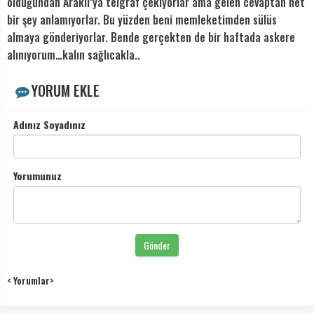
olduğundan Araklı’ya telgraf çekiyorlar ama gelen cevaptan net
bir şey anlamıyorlar. Bu yüzden beni memleketimden sülüs
almaya gönderiyorlar. Bende gerçekten de bir haftada askere
alınıyorum…kalın sağlıcakla..
YORUM EKLE
Adınız Soyadınız
Yorumunuz
Gönder
< Yorumlar>