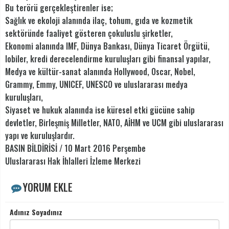
Bu terörü gerçekleştirenler ise;
Sağlık ve ekoloji alanında ilaç, tohum, gıda ve kozmetik
sektöründe faaliyet gösteren çokuluslu şirketler,
Ekonomi alanında IMF, Dünya Bankası, Dünya Ticaret Örgütü,
lobiler, kredi derecelendirme kuruluşları gibi finansal yapılar,
Medya ve kültür-sanat alanında Hollywood, Oscar, Nobel,
Grammy, Emmy, UNICEF, UNESCO ve uluslararası medya
kuruluşları,
Siyaset ve hukuk alanında ise küresel etki gücüne sahip
devletler, Birleşmiş Milletler, NATO, AİHM ve UCM gibi uluslararası
yapı ve kuruluşlardır.
BASIN BİLDİRİSİ / 10 Mart 2016 Perşembe
Uluslararası Hak İhlalleri İzleme Merkezi
YORUM EKLE
Adınız Soyadınız