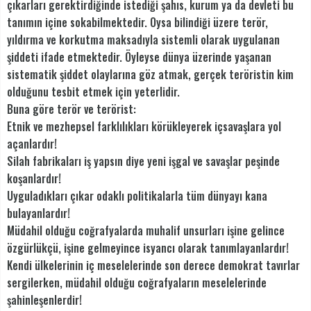
çıkarları gerektirdiğinde istediği şahıs, kurum ya da devleti bu
tanımın içine sokabilmektedir. Oysa bilindiği üzere terör,
yıldırma ve korkutma maksadıyla sistemli olarak uygulanan
şiddeti ifade etmektedir. Öyleyse dünya üzerinde yaşanan
sistematik şiddet olaylarına göz atmak, gerçek teröristin kim
olduğunu tesbit etmek için yeterlidir.
Buna göre terör ve terörist:
Etnik ve mezhepsel farklılıkları körükleyerek içsavaşlara yol
açanlardır!
Silah fabrikaları iş yapsın diye yeni işgal ve savaşlar peşinde
koşanlardır!
Uyguladıkları çıkar odaklı politikalarla tüm dünyayı kana
bulayanlardır!
Müdahil olduğu coğrafyalarda muhalif unsurları işine gelince
özgürlükçü, işine gelmeyince isyancı olarak tanımlayanlardır!
Kendi ülkelerinin iç meselelerinde son derece demokrat tavırlar
sergilerken, müdahil olduğu coğrafyaların meselelerinde
şahinleşenlerdir!