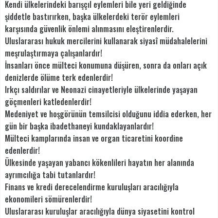
Kendi ülkelerindeki barışçıl eylemleri bile yeri geldiğinde
şiddetle bastırırken, başka ülkelerdeki terör eylemleri
karşısında güvenlik önlemi alınmasını eleştirenlerdir.
Uluslararası hukuk mercilerini kullanarak siyasî müdahalelerini
meşrulaştırmaya çalışanlardır!
İnsanları önce mülteci konumuna düşüren, sonra da onları açık
denizlerde ölüme terk edenlerdir!
Irkçı saldırılar ve Neonazi cinayetleriyle ülkelerinde yaşayan
göçmenleri katledenlerdir!
Medeniyet ve hoşgörünün temsilcisi olduğunu iddia ederken, her
gün bir başka ibadethaneyi kundaklayanlardır!
Mülteci kamplarında insan ve organ ticaretini koordine
edenlerdir!
Ülkesinde yaşayan yabancı kökenlileri hayatın her alanında
ayrımcılığa tabi tutanlardır!
Finans ve kredi derecelendirme kuruluşları aracılığıyla
ekonomileri sömürenlerdir!
Uluslararası kuruluşlar aracılığıyla dünya siyasetini kontrol