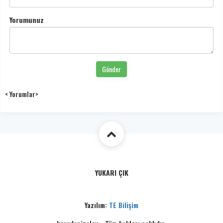
Yorumunuz
Gönder
< Yorumlar>
YUKARI ÇIK
Yazılım:
TE Bilişim