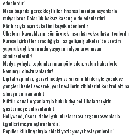
edenlerdir!
Masa başında gerçekleştirilen finansal manipülasyonlarla
milyarlarca Dolar’lık haksız kazanç elde edenlerdir!
Kâr hırsıyla aşırı tüketimi teşvik edenlerdir!
Ülkelerin kaynaklarını sömürerek insanlığı yoksulluğa itenlerdir!
Küresel şirketler aracılığıyla “az gelişmiş ülkeler”de üretim
yaparak açlık sınırında yaşayan milyonlarca insanı
sömürenlerdir!
Medya yoluyla toplumları manipüle eden, yalan haberlerle
kamuoyu oluşturanlardır!
Dijital yapımlar, görsel medya ve sinema filmleriyle çocuk ve
gençleri hedef seçerek, yeni nesillerin zihinlerini kontrol altına
almaya çalışanlardır!
Kültür-sanat organlarıyla hukuk dışı politikalarını şirin
göstermeye çalışanlardır!
Hollywood, Oscar, Nobel gibi uluslararası organizasyonlarla
işgalleri meşrulaştıranlardır!
Popüler kültür yoluyla ahlakî yozlaşmayı besleyenlerdir!