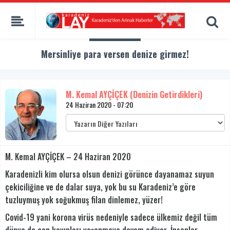
Mersinliye para versen denize girmez!
M. Kemal AYÇİÇEK (Denizin Getirdikleri)
24 Haziran 2020 - 07:20
M. Kemal AYÇİÇEK – 24 Haziran 2020
Karadenizli kim olursa olsun denizi görünce dayanamaz suyun
çekiciliğine ve de dalar suya, yok bu su Karadeniz’e göre
tuzluymuş yok soğukmuş filan dinlemez, yüzer!
Covid-19 yani korona virüs nedeniyle sadece ülkemiz değil tüm