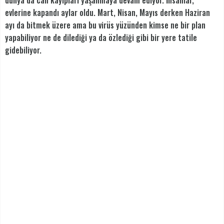
dünya da can kayıpları yaşanmaya devam ediyor. İnsanlar,
evlerine kapandı aylar oldu. Mart, Nisan, Mayıs derken Haziran
ayı da bitmek üzere ama bu virüs yüzünden kimse ne bir plan
yapabiliyor ne de dilediği ya da özlediği gibi bir yere tatile
gidebiliyor.