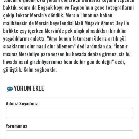
baktık, sonra da Boğsak koyu ve Taşucu’nun gece fotoğraflarını
çekip tekrar Mersin’e döndük. Mersin Limanına bakan
malikânesin de Mersin beyefendisi Mali Müşavir Ahmet Bey ile
birlikte çay içerken Mersin’de pek alışık olmadıkları bir iklim
yaşadıklarını anlattı. ”Ama bunun faturasını öderiz artık çöl
sıcaklarımı olur nasıl olur bilemem” dedi ardından da, “İnanır
mısınız Mersinliye para versen bu havada denize girmez, siz bu
havada nasıl girebiliyorsunuz hem de bir gün de değil” dedi,
gülüştük. Kalın sağlıcakla.
YORUM EKLE
Adınız Soyadınız
Yorumunuz