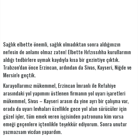
Sağlık elbette önemli, sağlık olmadıktan sonra aldığınızın
nefesin de anlamı olmaz zaten! Elbette Hıfzıssıhha kurullarının
aldığı tedbirlere uymak kaydıyla kısa bir gezintiye çıktık.
Trabzon’dan önce Erzincan, ardından da Sivas, Kayseri, Niğde ve
Mersin’e geçtik.
Karayollarımız mükemmel, Erzincan İmranlı ile Refahiye
arasındaki yol yapımını üstlenen firmanın yol uyarı işaretleri
mükemmel, Sivas – Kayseri arasın da yine ayrı bir çalışma var,
orada da uyarı levhaları özellikle gece yol alan sürücüler için
güzel işler, tüm emek veren işçisinden patronuna kim varsa
emeği geçenlere içtenlikle teşekkür ediyorum. Sonra unutur
yazmazsam vicdan yapardım.