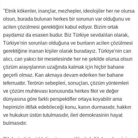
''Etnik kökenler, inançlar, mezhepler, ideolojiler her ne olursa
olsun, burada bulunan herkes bir sorunun var olduğunu ve
acilen çözülmesi gerektiğini kabul ediyor. Bizim ortak
paydamız da esasen budur. Biz Türkiye sevdalıları olarak,
Türkiye'nin sorunları olduğuna ve bunların acilen çözülmesi
gerektiğine inanan kişiler olarak buradayız. Türkiye'nin can
alıcı, can yakıcı bir meselesinde her ne şekilde olursa olsun
çözüm arayışlarının uzağında kalmak için hiçbir bahane
geçerli olmaz. Kan akmaya devam ederken her bahane
teferruattır. Terörün sebepleri, sonuçları, çözüm yöntemleri
ve çözüm muhtevası konusunda herkes fikir ve değer
dünyasına göre farklı perspektifler ortaya koyabilir ama
hepimizin ittifak edebileceği konu, kanın durmasıdır, hakkın
ve hukukun üstün tutulmasıdır, ileri demokrasinin hayat
bulmasıdır.