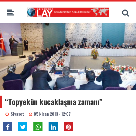
“Topyekün kucaklaşma zamanı”
Siyaset
05 Nisan 2013 - 12:07