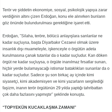
Terör ve şiddetin ekonomiye, sosyal, psikolojik yapıya zarar
verdiğinin altını çizen Erdoğan, konu ele alınırken bunların
göz önünde bulundurulması gerektiğine işaret etti.
Erdoğan, ''Silaha, teröre, bölücü anlayışlara sarılanlar ne
kadar suçluysa, başta Diyarbakır Cezaevi olmak üzere
insanlık dışı muameleyle, işkenceyle o örgütün adeta
kurulmasına çanak tutanlar da o kadar suçludur. Kan döken
örgüt ne kadar suçluysa, o örgüte inanılmaz fırsatlar sunan,
hiçbir yerde bulamayacağı istismar bataklıkları sunanlar da o
kadar suçludur. Sadece şu son birkaç ay içinde kimi
siyasetçi, kimi akademisyen ve kimi yazarların sergilediği
faşizm, inanın terör örgütünün 29 yılda yaptığı tahribattan
çok daha fazlasını yapmıştır'' şeklinde konuştu.
“TOPYEKÜN KUCAKLAŞMA ZAMANI”