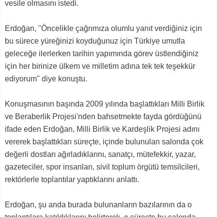
vesile olmasını istedi.
Erdoğan, ''Öncelikle çağrımıza olumlu yanıt verdiğiniz için
bu sürece yüreğinizi koyduğunuz için Türkiye umutla
geleceğe ilerlerken tarihin yapımında görev üstlendiğiniz
için her birinize ülkem ve milletim adına tek tek teşekkür
ediyorum'' diye konuştu.
Konuşmasının başında 2009 yılında başlattıkları Milli Birlik
ve Beraberlik Projesi'nden bahsetmekte fayda gördüğünü
ifade eden Erdoğan, Milli Birlik ve Kardeşlik Projesi adını
vererek başlattıkları süreçte, içinde bulunulan salonda çok
değerli dostları ağırladıklarını, sanatçı, mütefekkir, yazar,
gazeteciler, spor insanları, sivil toplum örgütü temsilcileri,
rektörlerle toplantılar yaptıklarını anlattı.
Erdoğan, şu anda burada bulunanların bazılarının da o