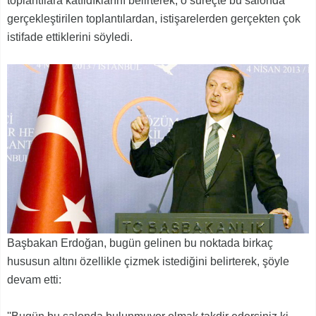
toplantılara katıldıklarını belirterek, o süreçte bu salonda
gerçekleştirilen toplantılardan, istişarelerden gerçekten çok
istifade ettiklerini söyledi.
Başbakan Erdoğan, bugün gelinen bu noktada birkaç
hususun altını özellikle çizmek istediğini belirterek, şöyle
devam etti: