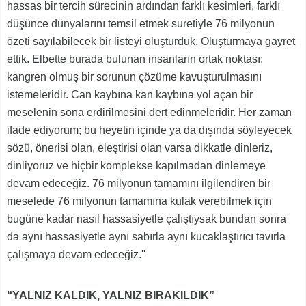
hassas bir tercih sürecinin ardından farklı kesimleri, farklı
düşünce dünyalarını temsil etmek suretiyle 76 milyonun
özeti sayılabilecek bir listeyi oluşturduk. Oluşturmaya gayret
ettik. Elbette burada bulunan insanların ortak noktası;
kangren olmuş bir sorunun çözüme kavuşturulmasını
istemeleridir. Can kaybına kan kaybına yol açan bir
meselenin sona erdirilmesini dert edinmeleridir. Her zaman
ifade ediyorum; bu heyetin içinde ya da dışında söyleyecek
sözü, önerisi olan, eleştirisi olan varsa dikkatle dinleriz,
dinliyoruz ve hiçbir komplekse kapılmadan dinlemeye
devam edeceğiz. 76 milyonun tamamını ilgilendiren bir
meselede 76 milyonun tamamına kulak verebilmek için
bugüne kadar nasıl hassasiyetle çalıştıysak bundan sonra
da aynı hassasiyetle aynı sabırla aynı kucaklaştırıcı tavırla
çalışmaya devam edeceğiz.''
“YALNIZ KALDIK, YALNIZ BIRAKILDIK”