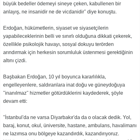
büyük bedeller ödemeyi sineye çeken, kabullenen bir
anlayış, ne insanidir ne de vicdanidir'' diye konuştu.
Erdoğan, hükümetlerin, siyaset ve siyasetçilerin
yapabileceklerinin belli ve sınırlı olduğuna dikkati çekerek,
özellikle psikolojik havayı, sosyal dokuyu terörden
arındırmak için herkesin sorumluluk üstenmesi gerektiğinin
altını çizdi.
Başbakan Erdoğan, 10 yıl boyunca kararlılıkla,
engelleyenlere, saldıranlara inat doğu ve güneydoğuya
''inanılmaz'' hizmetler götürdüklerini kaydederek, şöyle
devam etti:
''İstanbul'da ne varsa Diyarbakır'da da o olacak dedik. Yol,
baraj, konut, okul, üniversite, hastane, ambulans, havalimanı
ne lazımsa onu bölgeye kazandırdık, kazandırıyoruz.