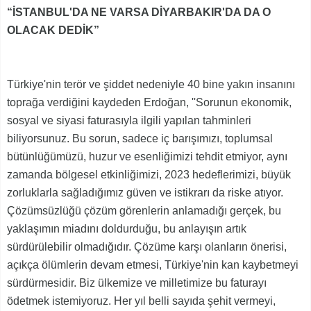
“İSTANBUL'DA NE VARSA DİYARBAKIR'DA DA O
OLACAK DEDİK”
Türkiye'nin terör ve şiddet nedeniyle 40 bine yakın insanını
toprağa verdiğini kaydeden Erdoğan, ''Sorunun ekonomik,
sosyal ve siyasi faturasıyla ilgili yapılan tahminleri
biliyorsunuz. Bu sorun, sadece iç barışımızı, toplumsal
bütünlüğümüzü, huzur ve esenliğimizi tehdit etmiyor, aynı
zamanda bölgesel etkinliğimizi, 2023 hedeflerimizi, büyük
zorluklarla sağladığımız güven ve istikrarı da riske atıyor.
Çözümsüzlüğü çözüm görenlerin anlamadığı gerçek, bu
yaklaşımın miadını doldurduğu, bu anlayışın artık
sürdürülebilir olmadığıdır. Çözüme karşı olanların önerisi,
açıkça ölümlerin devam etmesi, Türkiye'nin kan kaybetmeyi
sürdürmesidir. Biz ülkemize ve milletimize bu faturayı
ödetmek istemiyoruz. Her yıl belli sayıda şehit vermeyi,