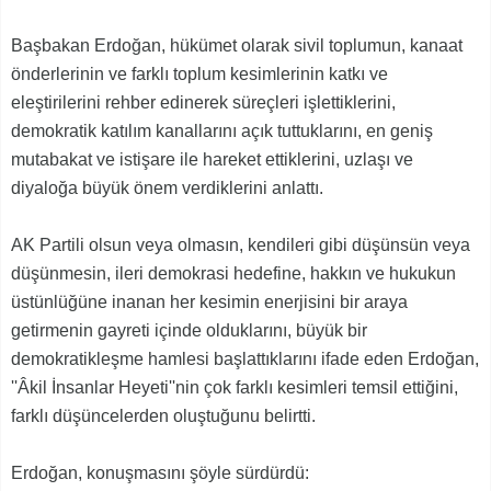
Başbakan Erdoğan, hükümet olarak sivil toplumun, kanaat
önderlerinin ve farklı toplum kesimlerinin katkı ve
eleştirilerini rehber edinerek süreçleri işlettiklerini,
demokratik katılım kanallarını açık tuttuklarını, en geniş
mutabakat ve istişare ile hareket ettiklerini, uzlaşı ve
diyaloğa büyük önem verdiklerini anlattı.
AK Partili olsun veya olmasın, kendileri gibi düşünsün veya
düşünmesin, ileri demokrasi hedefine, hakkın ve hukukun
üstünlüğüne inanan her kesimin enerjisini bir araya
getirmenin gayreti içinde olduklarını, büyük bir
demokratikleşme hamlesi başlattıklarını ifade eden Erdoğan,
''Âkil İnsanlar Heyeti''nin çok farklı kesimleri temsil ettiğini,
farklı düşüncelerden oluştuğunu belirtti.
Erdoğan, konuşmasını şöyle sürdürdü: