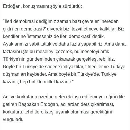
Erdoğan, konuşmasını şöyle sürdürdü:
''İleri demokrasi dediğimiz zaman bazı çevreler, 'nereden
çıktı ileri demokrasi?' diyerek bizi tezyif etmeye kalktılar. Biz
kendilerine 'istemeseniz de ileri demokrasi' dedik.
Ayaklarımızı sabit tuttuk ve daha fazla yapabiliriz. Ama daha
fazlasını işte bu meseleyi çözerek, bu meseleyi artık
Türkiye'nin gündeminden çıkararak gerçekleştirebiliriz.
Böyle bir Türkiye'de sadece imtiyazlılar, fitneciler ve Türkiye
düşmanları kaybeder. Ama böyle bir Türkiye'de, Türkiye
kazanır, hep birlikte millet kazanır.''
Acı ve korkuların üzerine gelecek inşa edilemeyeceğini dile
getiren Başbakan Erdoğan, acılardan ders çıkarılması,
korkulara, tehditlere karşı uyanık olunması gerektiğini
vurguladı.