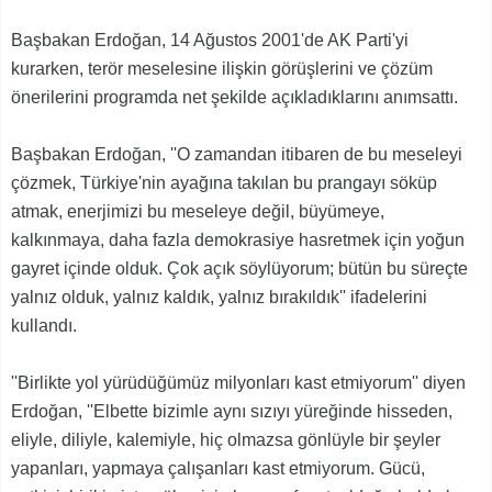
Başbakan Erdoğan, 14 Ağustos 2001'de AK Parti'yi
kurarken, terör meselesine ilişkin görüşlerini ve çözüm
önerilerini programda net şekilde açıkladıklarını anımsattı.
Başbakan Erdoğan, ''O zamandan itibaren de bu meseleyi
çözmek, Türkiye'nin ayağına takılan bu prangayı söküp
atmak, enerjimizi bu meseleye değil, büyümeye,
kalkınmaya, daha fazla demokrasiye hasretmek için yoğun
gayret içinde olduk. Çok açık söylüyorum; bütün bu süreçte
yalnız olduk, yalnız kaldık, yalnız bırakıldık'' ifadelerini
kullandı.
''Birlikte yol yürüdüğümüz milyonları kast etmiyorum'' diyen
Erdoğan, ''Elbette bizimle aynı sızıyı yüreğinde hisseden,
eliyle, diliyle, kalemiyle, hiç olmazsa gönlüyle bir şeyler
yapanları, yapmaya çalışanları kast etmiyorum. Gücü,