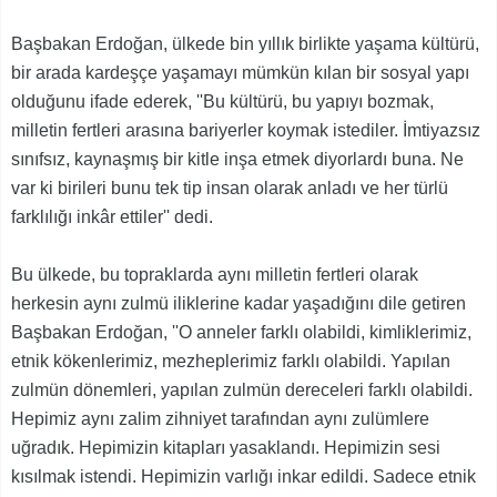
Başbakan Erdoğan, ülkede bin yıllık birlikte yaşama kültürü,
bir arada kardeşçe yaşamayı mümkün kılan bir sosyal yapı
olduğunu ifade ederek, ''Bu kültürü, bu yapıyı bozmak,
milletin fertleri arasına bariyerler koymak istediler. İmtiyazsız
sınıfsız, kaynaşmış bir kitle inşa etmek diyorlardı buna. Ne
var ki birileri bunu tek tip insan olarak anladı ve her türlü
farklılığı inkâr ettiler'' dedi.
Bu ülkede, bu topraklarda aynı milletin fertleri olarak
herkesin aynı zulmü iliklerine kadar yaşadığını dile getiren
Başbakan Erdoğan, ''O anneler farklı olabildi, kimliklerimiz,
etnik kökenlerimiz, mezheplerimiz farklı olabildi. Yapılan
zulmün dönemleri, yapılan zulmün dereceleri farklı olabildi.
Hepimiz aynı zalim zihniyet tarafından aynı zulümlere
uğradık. Hepimizin kitapları yasaklandı. Hepimizin sesi
kısılmak istendi. Hepimizin varlığı inkar edildi. Sadece etnik