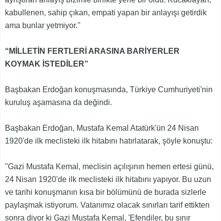
kabullenen, sahip çıkan, empati yapan bir anlayışı getirdik
ama bunlar yetmiyor.''
“MİLLETİN FERTLERİ ARASINA BARİYERLER
KOYMAK İSTEDİLER”
Başbakan Erdoğan konuşmasında, Türkiye Cumhuriyeti'nin
kuruluş aşamasına da değindi.
Başbakan Erdoğan, Mustafa Kemal Atatürk'ün 24 Nisan
1920'de ilk meclisteki ilk hitabını hatırlatarak, şöyle konuştu:
''Gazi Mustafa Kemal, meclisin açılışının hemen ertesi günü,
24 Nisan 1920'de ilk meclisteki ilk hitabını yapıyor. Bu uzun
ve tarihi konuşmanın kısa bir bölümünü de burada sizlerle
paylaşmak istiyorum. Vatanımız olacak sınırları tarif ettikten
sonra diyor ki Gazi Mustafa Kemal, 'Efendiler, bu sınır