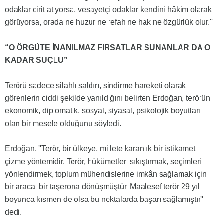
odaklar cirit atıyorsa, vesayetçi odaklar kendini hâkim olarak
görüyorsa, orada ne huzur ne refah ne hak ne özgürlük olur.''
“O ÖRGÜTE İNANILMAZ FIRSATLAR SUNANLAR DA O
KADAR SUÇLU”
Terörü sadece silahlı saldırı, sindirme hareketi olarak
görenlerin ciddi şekilde yanıldığını belirten Erdoğan, terörün
ekonomik, diplomatik, sosyal, siyasal, psikolojik boyutları
olan bir mesele olduğunu söyledi.
Erdoğan, ''Terör, bir ülkeye, millete karanlık bir istikamet
çizme yöntemidir. Terör, hükümetleri sıkıştırmak, seçimleri
yönlendirmek, toplum mühendislerine imkân sağlamak için
bir araca, bir taşerona dönüşmüştür. Maalesef terör 29 yıl
boyunca kısmen de olsa bu noktalarda başarı sağlamıştır''
dedi.