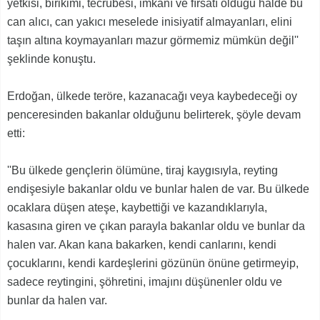
yetkisi, birikimi, tecrübesi, imkanı ve fırsatı olduğu halde bu
can alıcı, can yakıcı meselede inisiyatif almayanları, elini
taşın altına koymayanları mazur görmemiz mümkün değil''
şeklinde konuştu.
Erdoğan, ülkede teröre, kazanacağı veya kaybedeceği oy
penceresinden bakanlar olduğunu belirterek, şöyle devam
etti:
''Bu ülkede gençlerin ölümüne, tiraj kaygısıyla, reyting
endişesiyle bakanlar oldu ve bunlar halen de var. Bu ülkede
ocaklara düşen ateşe, kaybettiği ve kazandıklarıyla,
kasasına giren ve çıkan parayla bakanlar oldu ve bunlar da
halen var. Akan kana bakarken, kendi canlarını, kendi
çocuklarını, kendi kardeşlerini gözünün önüne getirmeyip,
sadece reytingini, şöhretini, imajını düşünenler oldu ve
bunlar da halen var.