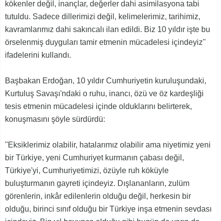
kökenler değil, inançlar, değerler dahi asimilasyona tabi
tutuldu. Sadece dillerimizi değil, kelimelerimiz, tarihimiz,
kavramlarımız dahi sakıncalı ilan edildi. Biz 10 yıldır işte bu
örselenmiş duyguları tamir etmenin mücadelesi içindeyiz''
ifadelerini kullandı.
Başbakan Erdoğan, 10 yıldır Cumhuriyetin kuruluşundaki,
Kurtuluş Savaşı'ndaki o ruhu, inancı, özü ve öz kardeşliği
tesis etmenin mücadelesi içinde olduklarını belirterek,
konuşmasını şöyle sürdürdü:
''Eksiklerimiz olabilir, hatalarımız olabilir ama niyetimiz yeni
bir Türkiye, yeni Cumhuriyet kurmanın çabası değil,
Türkiye'yi, Cumhuriyetimizi, özüyle ruh köküyle
buluşturmanın gayreti içindeyiz. Dışlananların, zulüm
görenlerin, inkâr edilenlerin olduğu değil, herkesin bir
olduğu, birinci sınıf olduğu bir Türkiye inşa etmenin sevdası