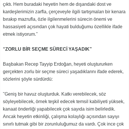
çıktı. Hem buradaki heyetin hem de dışarıdaki dost ve
kardeşlerimizin zarfla, çerçeveyle ilgili tartışmaları bir kenara
bırakıp mazrufla, özle ilgilenmelerini sürecin önemi ve
hassasiyeti açısından çok hayati bulduğumu özellikle ifade
etmek istiyorum.''
“ZORLU BİR SEÇME SÜRECİ YAŞADIK”
Başbakan Recep Tayyip Erdoğan, heyeti oluştururken
gerçekten zorlu bir seçme süreci yaşadıklarını ifade ederek,
sözlerini şöyle sürdürdü:
''Geniş bir havuz oluşturduk. Katkı verebilecek, söz
söyleyebilecek, örnek teşkil edecek temsil kabiliyeti yüksek,
kanaat önderliği yapabilecek çok sayıda isim belirledik.
Ancak heyetin etkinliği, çalışma kolaylığı açısından sayıyı
sınırlı tutmak gibi bir zorunluluğumuz da vardı. Çok ince çok