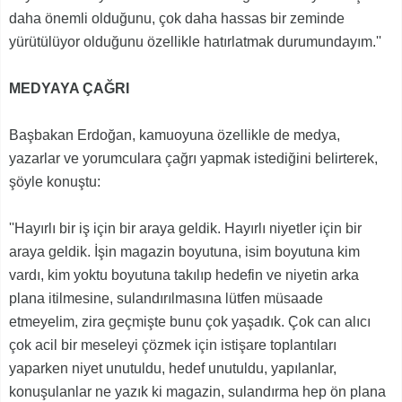
daha önemli olduğunu, çok daha hassas bir zeminde
yürütülüyor olduğunu özellikle hatırlatmak durumundayım.''
MEDYAYA ÇAĞRI
Başbakan Erdoğan, kamuoyuna özellikle de medya,
yazarlar ve yorumculara çağrı yapmak istediğini belirterek,
şöyle konuştu:
''Hayırlı bir iş için bir araya geldik. Hayırlı niyetler için bir
araya geldik. İşin magazin boyutuna, isim boyutuna kim
vardı, kim yoktu boyutuna takılıp hedefin ve niyetin arka
plana itilmesine, sulandırılmasına lütfen müsaade
etmeyelim, zira geçmişte bunu çok yaşadık. Çok can alıcı
çok acil bir meseleyi çözmek için istişare toplantıları
yaparken niyet unutuldu, hedef unutuldu, yapılanlar,
konuşulanlar ne yazık ki magazin, sulandırma hep ön plana