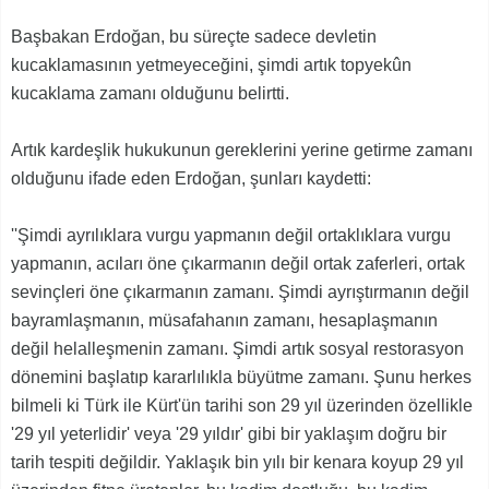
Başbakan Erdoğan, bu süreçte sadece devletin
kucaklamasının yetmeyeceğini, şimdi artık topyekûn
kucaklama zamanı olduğunu belirtti.
Artık kardeşlik hukukunun gereklerini yerine getirme zamanı
olduğunu ifade eden Erdoğan, şunları kaydetti:
''Şimdi ayrılıklara vurgu yapmanın değil ortaklıklara vurgu
yapmanın, acıları öne çıkarmanın değil ortak zaferleri, ortak
sevinçleri öne çıkarmanın zamanı. Şimdi ayrıştırmanın değil
bayramlaşmanın, müsafahanın zamanı, hesaplaşmanın
değil helalleşmenin zamanı. Şimdi artık sosyal restorasyon
dönemini başlatıp kararlılıkla büyütme zamanı. Şunu herkes
bilmeli ki Türk ile Kürt'ün tarihi son 29 yıl üzerinden özellikle
'29 yıl yeterlidir' veya '29 yıldır' gibi bir yaklaşım doğru bir
tarih tespiti değildir. Yaklaşık bin yılı bir kenara koyup 29 yıl