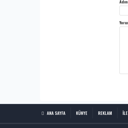
Adın
Yoru
ANA SAYFA
KÜNYE
REKLAM
İL