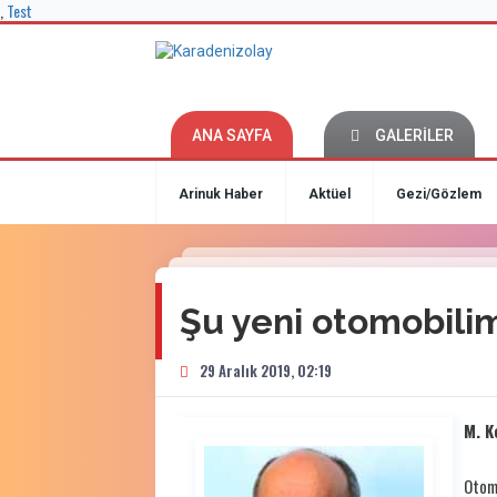
,
Test
ANA SAYFA
GALERİLER
Arinuk Haber
Aktüel
Gezi/Gözlem
Şu yeni otomobilim
29 Aralık 2019, 02:19
M. K
Otomo