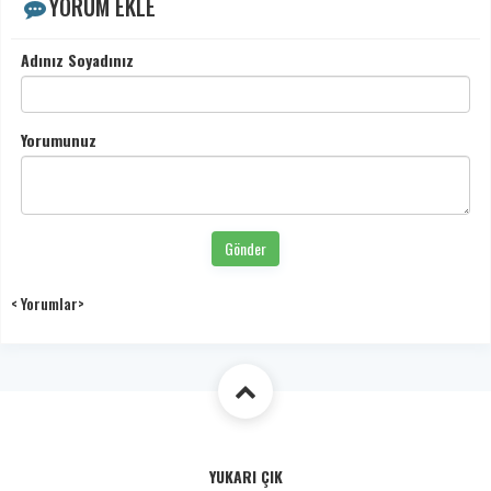
YORUM EKLE
Adınız Soyadınız
Yorumunuz
Gönder
< Yorumlar>
YUKARI ÇIK