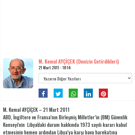
M. Kemal AYÇİÇEK (Denizin Getirdikleri)
21 Mart 2011 - 18:14
M. Kemal AYÇİÇEK – 21 Mart 2011
ABD, İngiltere ve Fransa’nın Birleşmiş Milletler’in (BM) Güvenlik
Konseyi'nin Libya'daki durum hakkında 1973 sayılı kararı kabul
etmesinin hemen ardından Libya’ya karşı hava harekatına