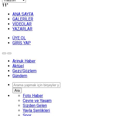
11
°
ANA SAYFA
GALERİLER
VİDEOLAR
YAZARLAR
ÜYE OL
GİRİŞ YAP
Arinuk Haber
Aktüel
Gezi/Gözlem
Gündem
Ara
Foto Haber
Çevre ve Yaşam
Sizden Gelen
Yayla Şenlikleri
Spor