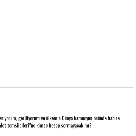
rleniyorum, geriliyorum ve ülkemin Dünya kamuoyun önünde habire
“Adalet temsilcileri”ne kimse hesap sormayacak mı?