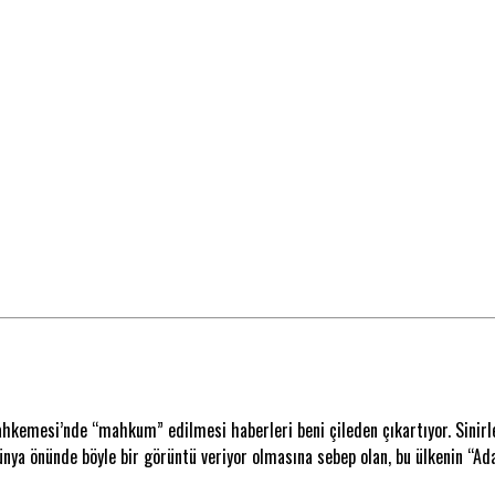
Mahkemesi’nde “mahkum” edilmesi haberleri beni çileden çıkartıyor. Sini
 dünya önünde böyle bir görüntü veriyor olmasına sebep olan, bu ülkenin 