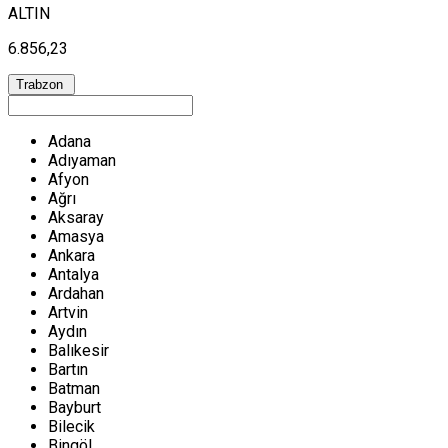
ALTIN
6.856,23
Trabzon
Adana
Adıyaman
Afyon
Ağrı
Aksaray
Amasya
Ankara
Antalya
Ardahan
Artvin
Aydın
Balıkesir
Bartın
Batman
Bayburt
Bilecik
Bingöl