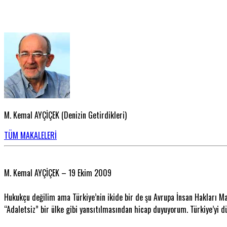
M. Kemal AYÇİÇEK (Denizin Getirdikleri)
TÜM MAKALELERİ
M. Kemal AYÇİÇEK – 19 Ekim 2009
Hukukçu değilim ama Türkiye’nin ikide bir de şu Avrupa İnsan Hakları 
“Adaletsiz” bir ülke gibi yansıtılmasından hicap duyuyorum. Türkiye’yi