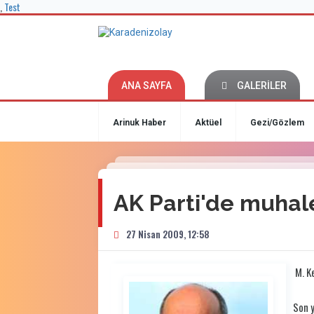
,
Test
ANA SAYFA
GALERİLER
Arinuk Haber
Aktüel
Gezi/Gözlem
AK Parti'de muhale
27 Nisan 2009, 12:58
M. K
Son y