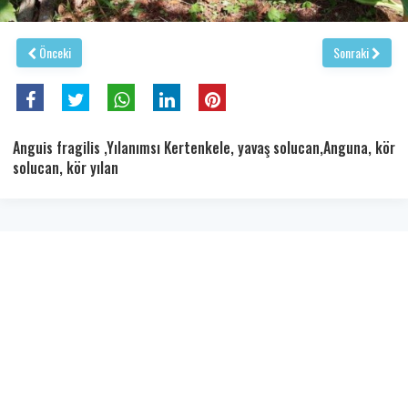
Önceki
Sonraki
Anguis fragilis ,Yılanımsı Kertenkele, yavaş solucan,Anguna, kör
solucan, kör yılan