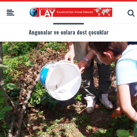
Angunalar ve onlara dost çocuklar