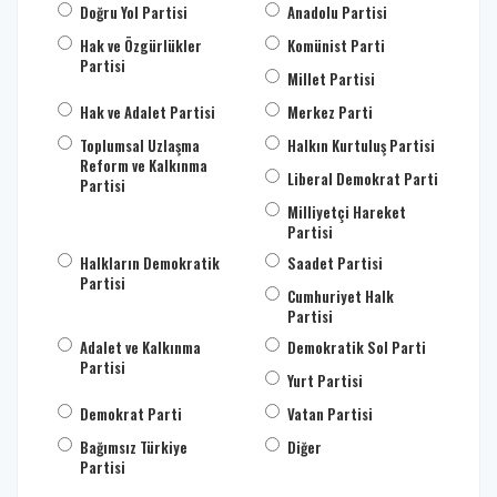
Doğru Yol Partisi
Anadolu Partisi
Hak ve Özgürlükler
Komünist Parti
Partisi
Millet Partisi
Hak ve Adalet Partisi
Merkez Parti
Toplumsal Uzlaşma
Halkın Kurtuluş Partisi
Reform ve Kalkınma
Liberal Demokrat Parti
Partisi
Milliyetçi Hareket
Partisi
Halkların Demokratik
Saadet Partisi
Partisi
Cumhuriyet Halk
Partisi
Adalet ve Kalkınma
Demokratik Sol Parti
Partisi
Yurt Partisi
Demokrat Parti
Vatan Partisi
Bağımsız Türkiye
Diğer
Partisi