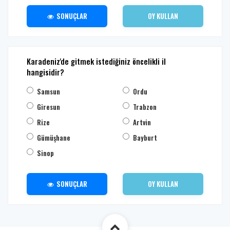
SONUÇLAR
OY KULLAN
Karadeniz'de gitmek istediğiniz öncelikli il
hangisidir?
Samsun
Ordu
Giresun
Trabzon
Rize
Artvin
Gümüşhane
Bayburt
Sinop
SONUÇLAR
OY KULLAN