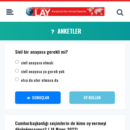
ANKETLER
Sivil bir anayasa gerekli mi?
sivil anayasa olmalı
sivil anayasa ya gerek yok
olsa da olur olmasa da
SONUÇLAR
OY KULLAN
Cumhurbaşkanlığı seçimlerin de kime oy vermeyi
düşünüyorsunuz? ( 14 Mayıs 2023)