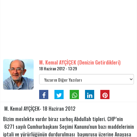
M. Kemal AYÇİÇEK (Denizin Getirdikleri)
18 Haziran 2012 - 13:29
M. Kemal AYÇİÇEK- 18 Haziran 2012
Bizim meslekte vardır biraz sarhoş Abdullah tipleri. CHP’nin
6271 sayılı Cumhurbaşkanı Seçimi Kanunu'nun bazı maddelerinin
iptali ve yürürlüğünün durdurulması başvurusu üzerine Anayasa