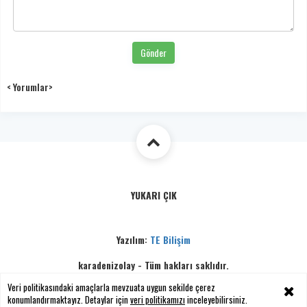
Gönder
< Yorumlar>
YUKARI ÇIK
Yazılım:
TE Bilişim
karadenizolay - Tüm hakları saklıdır.
Copyright © 2026
Veri politikasındaki amaçlarla mevzuata uygun sekilde çerez
konumlandırmaktayız. Detaylar için
veri politikamızı
inceleyebilirsiniz.