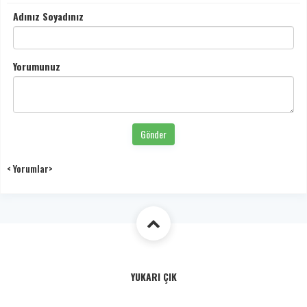
Adınız Soyadınız
Yorumunuz
Gönder
< Yorumlar>
YUKARI ÇIK