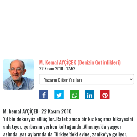
M. Kemal AYÇİÇEK (Denizin Getirdikleri)
22 Kasım 2010 - 17:52
M. kemal AYÇİÇEK- 22 Kasım 2010
Yıl bin dokuzyüz elliüç’ler..Rafet amca bir kız kaçırma hikayesini
anlatıyor, çorbasını yerken koltuğunda..Almanya’da yaşıyor
aslında..yaz aylarında da Türkiye’deki evine, zanike’ye geliyor.