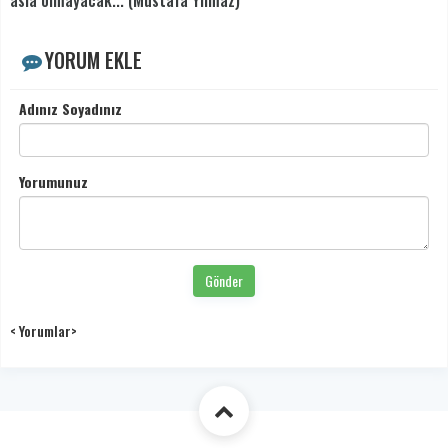
asla olmayacak... (Mustafa Yılmaz)
YORUM EKLE
Adınız Soyadınız
Yorumunuz
Gönder
< Yorumlar>