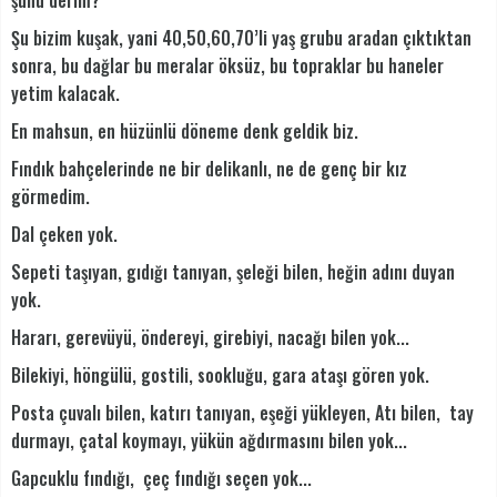
şunu derim?
Şu bizim kuşak, yani 40,50,60,70’li yaş grubu aradan çıktıktan
sonra, bu dağlar bu meralar öksüz, bu topraklar bu haneler
yetim kalacak.
En mahsun, en hüzünlü döneme denk geldik biz.
Fındık bahçelerinde ne bir delikanlı, ne de genç bir kız
görmedim.
Dal çeken yok.
Sepeti taşıyan, gıdığı tanıyan, şeleği bilen, heğin adını duyan
yok.
Hararı, gerevüyü, öndereyi, girebiyi, nacağı bilen yok...
Bilekiyi, höngülü, gostili, sookluğu, gara ataşı gören yok.
Posta çuvalı bilen, katırı tanıyan, eşeği yükleyen, Atı bilen, tay
durmayı, çatal koymayı, yükün ağdırmasını bilen yok...
Gapcuklu fındığı, çeç fındığı seçen yok...