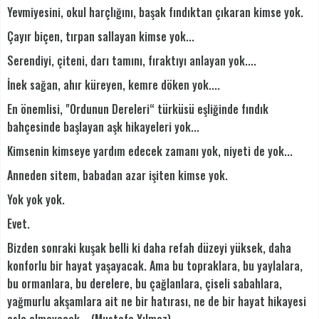
Yevmiyesini, okul harçlığını, başak fındıktan çıkaran kimse yok.
Çayır biçen, tırpan sallayan kimse yok...
Serendiyi, çiteni, darı tamını, fıraktıyı anlayan yok....
İnek sağan, ahır küreyen, kemre döken yok....
En önemlisi, "Ordunun Dereleri“ türküsü eşliğinde fındık
bahçesinde başlayan aşk hikayeleri yok...
Kimsenin kimseye yardım edecek zamanı yok, niyeti de yok...
Anneden sitem, babadan azar işiten kimse yok.
Yok yok yok.
Evet.
Bizden sonraki kuşak belli ki daha refah düzeyi yüksek, daha
konforlu bir hayat yaşayacak. Ama bu topraklara, bu yaylalara,
bu ormanlara, bu derelere, bu çağlanlara, çiseli sabahlara,
yağmurlu akşamlara ait ne bir hatırası, ne de bir hayat hikayesi