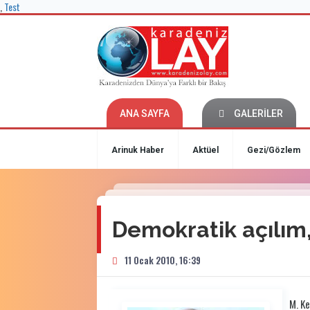
,
Test
ANA SAYFA
GALERİLER
Arinuk Haber
Aktüel
Gezi/Gözlem
Demokratik açılım
11 Ocak 2010, 16:39
M. K