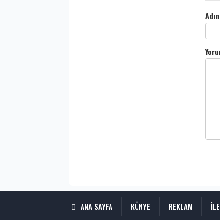
Adın
Yoru
ANA SAYFA
KÜNYE
REKLAM
İL