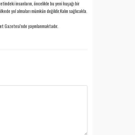
indeki insanların, öncelikle bu yeni kuşağı bir
lkede yol almaları mümkün değildir.Kalın sağlıcakla.
et Gazetesi’nde yayınlanmaktadır.