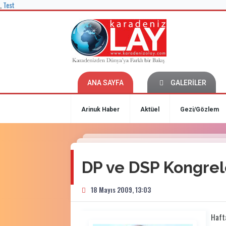
,
Test
ANA SAYFA
GALERİLER
Arinuk Haber
Aktüel
Gezi/Gözlem
DP ve DSP Kongrel
18 Mayıs 2009, 13:03
Hafta