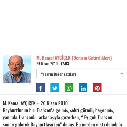
M. Kemal AYÇİÇEK (Denizin Getirdikleri)
26 Nisan 2010 - 17:03
M. Kemal AYÇİÇEK – 26 Nisan 2010
Bayburtlunun biri Trabzon’a gelmiş, şehri görmüş beğenmiş,
yanında Trabzonlu arkadaşıyla gezerken, “ Ey gidi Trabzon,
sende giderek Bayburtlaşirsen” demiş. Bu nerden çıktı denebilir,