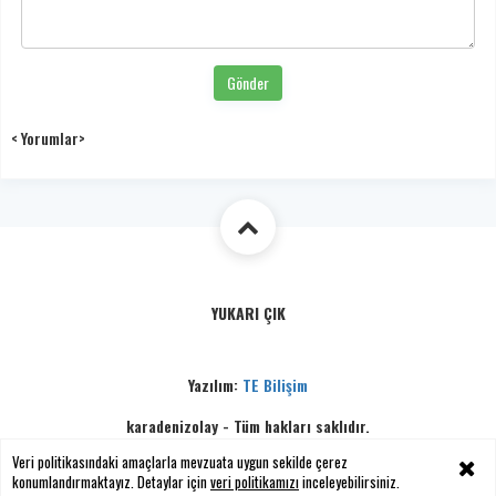
Gönder
< Yorumlar>
YUKARI ÇIK
Yazılım:
TE Bilişim
karadenizolay - Tüm hakları saklıdır.
Copyright © 2026
Veri politikasındaki amaçlarla mevzuata uygun sekilde çerez
konumlandırmaktayız. Detaylar için
veri politikamızı
inceleyebilirsiniz.