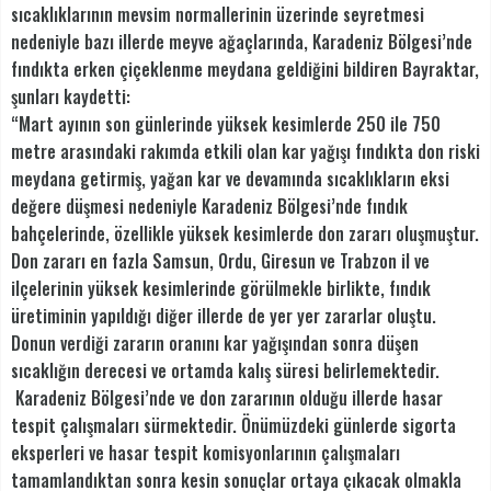
sıcaklıklarının mevsim normallerinin üzerinde seyretmesi
nedeniyle bazı illerde meyve ağaçlarında, Karadeniz Bölgesi’nde
fındıkta erken çiçeklenme meydana geldiğini bildiren Bayraktar,
şunları kaydetti:
“Mart ayının son günlerinde yüksek kesimlerde 250 ile 750
metre arasındaki rakımda etkili olan kar yağışı fındıkta don riski
meydana getirmiş, yağan kar ve devamında sıcaklıkların eksi
değere düşmesi nedeniyle Karadeniz Bölgesi’nde fındık
bahçelerinde, özellikle yüksek kesimlerde don zararı oluşmuştur.
Don zararı en fazla Samsun, Ordu, Giresun ve Trabzon il ve
ilçelerinin yüksek kesimlerinde görülmekle birlikte, fındık
üretiminin yapıldığı diğer illerde de yer yer zararlar oluştu.
Donun verdiği zararın oranını kar yağışından sonra düşen
sıcaklığın derecesi ve ortamda kalış süresi belirlemektedir.
Karadeniz Bölgesi’nde ve don zararının olduğu illerde hasar
tespit çalışmaları sürmektedir. Önümüzdeki günlerde sigorta
eksperleri ve hasar tespit komisyonlarının çalışmaları
tamamlandıktan sonra kesin sonuçlar ortaya çıkacak olmakla