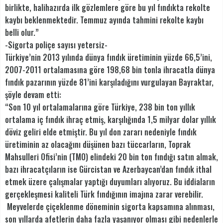
birlikte, halihazırda ilk gözlemlere göre bu yıl fındıkta rekolte
kaybı beklenmektedir. Temmuz ayında tahmini rekolte kaybı
belli olur.”
-Sigorta poliçe sayısı yetersiz-
Türkiye’nin 2013 yılında dünya fındık üretiminin yüzde 66,5’ini,
2007-2011 ortalamasına göre 198,68 bin tonla ihracatla dünya
fındık pazarının yüzde 81’ini karşıladığını vurgulayan Bayraktar,
şöyle devam etti:
“Son 10 yıl ortalamalarına göre Türkiye, 238 bin ton yıllık
ortalama iç fındık ihraç etmiş, karşılığında 1,5 milyar dolar yıllık
döviz geliri elde etmiştir. Bu yıl don zararı nedeniyle fındık
üretiminin az olacağını düşünen bazı tüccarların, Toprak
Mahsulleri Ofisi’nin (TMO) elindeki 20 bin ton fındığı satın almak,
bazı ihracatçıların ise Gürcistan ve Azerbaycan’dan fındık ithal
etmek üzere çalışmalar yaptığı duyumları alıyoruz. Bu iddiaların
gerçekleşmesi kaliteli Türk fındığının imajına zarar verebilir.
Meyvelerde çiçeklenme döneminin sigorta kapsamına alınması,
son yıllarda afetlerin daha fazla yaşanıyor olması gibi nedenlerle