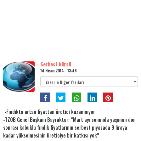
Serbest kürsü
14 Nisan 2014 - 13:46
-Fındıkta artan fiyattan üretici kazanmıyor
-TZOB Genel Başkanı Bayraktar: “Mart ayı sonunda yaşanan don
sonrası kabuklu fındık fiyatlarının serbest piyasada 9 liraya
kadar yükselmesinin üreticiye bir katkısı yok”