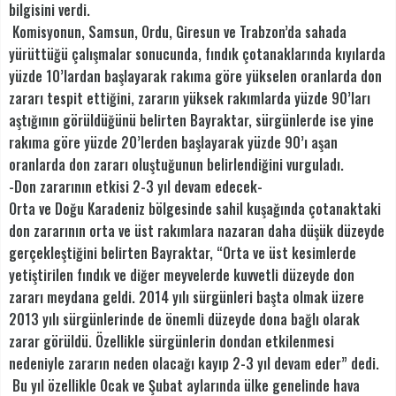
bilgisini verdi.
Komisyonun, Samsun, Ordu, Giresun ve Trabzon’da sahada
yürüttüğü çalışmalar sonucunda, fındık çotanaklarında kıyılarda
yüzde 10’lardan başlayarak rakıma göre yükselen oranlarda don
zararı tespit ettiğini, zararın yüksek rakımlarda yüzde 90’ları
aştığının görüldüğünü belirten Bayraktar, sürgünlerde ise yine
rakıma göre yüzde 20’lerden başlayarak yüzde 90’ı aşan
oranlarda don zararı oluştuğunun belirlendiğini vurguladı.
-Don zararının etkisi 2-3 yıl devam edecek-
Orta ve Doğu Karadeniz bölgesinde sahil kuşağında çotanaktaki
don zararının orta ve üst rakımlara nazaran daha düşük düzeyde
gerçekleştiğini belirten Bayraktar, “Orta ve üst kesimlerde
yetiştirilen fındık ve diğer meyvelerde kuvvetli düzeyde don
zararı meydana geldi. 2014 yılı sürgünleri başta olmak üzere
2013 yılı sürgünlerinde de önemli düzeyde dona bağlı olarak
zarar görüldü. Özellikle sürgünlerin dondan etkilenmesi
nedeniyle zararın neden olacağı kayıp 2-3 yıl devam eder” dedi.
Bu yıl özellikle Ocak ve Şubat aylarında ülke genelinde hava