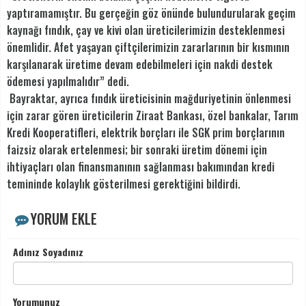
yaptıramamıştır. Bu gerçeğin göz önünde bulundurularak geçim
kaynağı fındık, çay ve kivi olan üreticilerimizin desteklenmesi
önemlidir. Afet yaşayan çiftçilerimizin zararlarının bir kısmının
karşılanarak üretime devam edebilmeleri için nakdi destek
ödemesi yapılmalıdır” dedi.
Bayraktar, ayrıca fındık üreticisinin mağduriyetinin önlenmesi
için zarar gören üreticilerin Ziraat Bankası, özel bankalar, Tarım
Kredi Kooperatifleri, elektrik borçları ile SGK prim borçlarının
faizsiz olarak ertelenmesi; bir sonraki üretim dönemi için
ihtiyaçları olan finansmanının sağlanması bakımından kredi
temininde kolaylık gösterilmesi gerektiğini bildirdi.
YORUM EKLE
Adınız Soyadınız
Yorumunuz