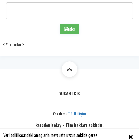
Gönder
< Yorumlar>
YUKARI ÇIK
Yazılım:
TE Bilişim
karadenizolay - Tüm hakları saklıdır.
Copyright © 2026
Veri politikasındaki amaçlarla mevzuata uygun sekilde çerez