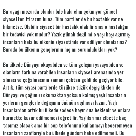
Bir ayağı mezarda olanlar bile hala elini çekmiyor güncel
siyasetten itirazım buna. Tüm partiler de bu hastalık var ne
hikmetse. Olabilir siyaset bir hastalık olabilir ama o hastalığın
bir tedavisi yok mudur? Yazık günah değil mi o yaşı başı ağırmış
insanların hala bu ülkenin siyasetinde var ediliyor olmalarına?
Burada bu ülkenin gençlerinin hiç mi sorumlulukları yok?
Bu ülkede Dünyayı okuyabilen ve tüm gelişimi yaşayabilen ve
olanların farkına varabilen insanların siyaset arenasında yer
alması ve çoğalmasının zamanı çoktan geldi de geçiyor bile.
Artık, tüm siyasi partilerde tüzükse tüzük değişiklikleri ile
Dünyayı ve çağımızı okumaktan yoksun kalmış yaşlı insanların
yerlerini gençlerle değişimin önünün açılması lazım. Yaşlı
insanlardan artık bu ülkede sadece hayır dua beklenir ve onlara
hürmette kusur edilmemesi öğretilir. Yaşlılarımız elbette baş
tacımız olacak ama bir cep telefonunu kullanmayı beceremeyen
insanların zaaflarıyla bu ülkede gündem heba edilmemeli. Bu