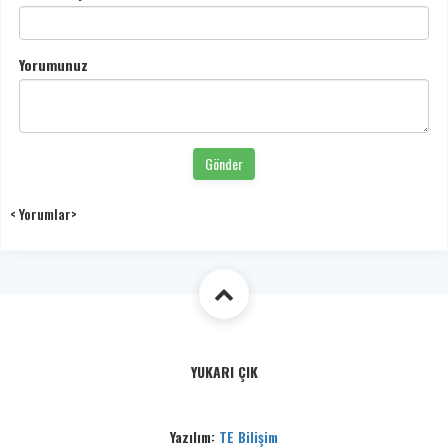
Yorumunuz
Gönder
< Yorumlar>
YUKARI ÇIK
Yazılım:
TE Bilişim