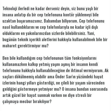
Teknoloji ilerledi ne kadar derseniz deyin, siz bunu yaşlı bir
insana anlatıp da bir cep telefonuna kontör yüklemeyi bile
uzaktan başaramazsınız. Babamdan biliyorum. Cep telefonunu
nasıl kullandıklarını ve cep telefonlarıyla ne kadar içli dışlı
olduklarını en yakınlarınızdan sizlerde bilebilirsiniz. Yani,
bugünün teknik içerikli aletlerini hakkıyla kullanabilmek bile bir
maharet gerektirmiyor mu?
Ben bile kullandığım cep telefonunun tüm fonksiyonlarını
kullanamazken kalkıp yetmiş yaşını aşmış bir insanın kendi
telefonunu hakkıyla kullanabileceğine de ihtimal vermiyorum. Ak
saçları dökülmemiş olabilir ama Önder Sav’ın yüzündeki hayat
izlerinin hangi yılları gösterdiği, ne çileli bir yaşam sürecinden
geldiğini göstermeye yetmiyor mu? O insana bundan sonrasında
artık güzel bir hayat sunmak varken ne diye stresli bir
çalışmaya mecbur bırakılıyor?