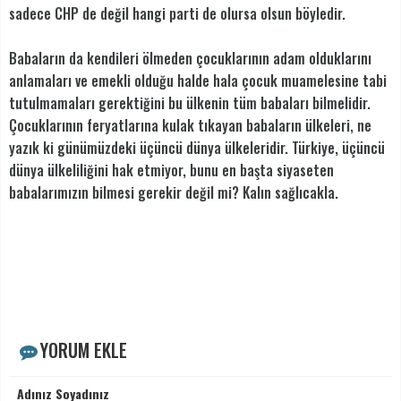
sadece CHP de değil hangi parti de olursa olsun böyledir.
Babaların da kendileri ölmeden çocuklarının adam olduklarını
anlamaları ve emekli olduğu halde hala çocuk muamelesine tabi
tutulmamaları gerektiğini bu ülkenin tüm babaları bilmelidir.
Çocuklarının feryatlarına kulak tıkayan babaların ülkeleri, ne
yazık ki günümüzdeki üçüncü dünya ülkeleridir. Türkiye, üçüncü
dünya ülkeliliğini hak etmiyor, bunu en başta siyaseten
babalarımızın bilmesi gerekir değil mi? Kalın sağlıcakla.
YORUM EKLE
Adınız Soyadınız