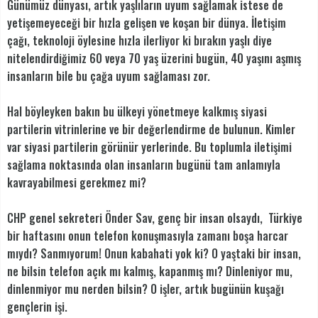
Günümüz dünyası, artık yaşlıların uyum sağlamak istese de
yetişemeyeceği bir hızla gelişen ve koşan bir dünya. İletişim
çağı, teknoloji öylesine hızla ilerliyor ki bırakın yaşlı diye
nitelendirdiğimiz 60 veya 70 yaş üzerini bugün, 40 yaşını aşmış
insanların bile bu çağa uyum sağlaması zor.
Hal böyleyken bakın bu ülkeyi yönetmeye kalkmış siyasi
partilerin vitrinlerine ve bir değerlendirme de bulunun. Kimler
var siyasi partilerin görünür yerlerinde. Bu toplumla iletişimi
sağlama noktasında olan insanların bugünü tam anlamıyla
kavrayabilmesi gerekmez mi?
CHP genel sekreteri Önder Sav, genç bir insan olsaydı, Türkiye
bir haftasını onun telefon konuşmasıyla zamanı boşa harcar
mıydı? Sanmıyorum! Onun kabahati yok ki? O yaştaki bir insan,
ne bilsin telefon açık mı kalmış, kapanmış mı? Dinleniyor mu,
dinlenmiyor mu nerden bilsin? O işler, artık bugünün kuşağı
gençlerin işi.