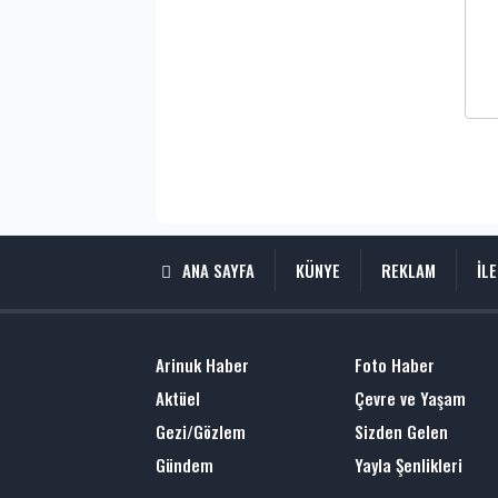
ANA SAYFA
KÜNYE
REKLAM
İL
Arinuk Haber
Foto Haber
Aktüel
Çevre ve Yaşam
Gezi/Gözlem
Sizden Gelen
Gündem
Yayla Şenlikleri