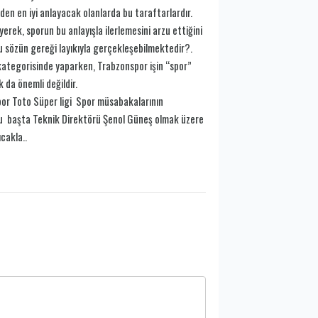
den en iyi anlayacak olanlarda bu taraftarlardır.
erek, sporun bu anlayışla ilerlemesini arzu ettiğini
 sözün gereği layıkıyla gerçekleşebilmektedir?.
ategorisinde yaparken, Trabzonspor işin “spor”
 da önemli değildir.
or Toto Süper ligi Spor müsabakalarının
’u başta Teknik Direktörü Şenol Güneş olmak üzere
cakla..