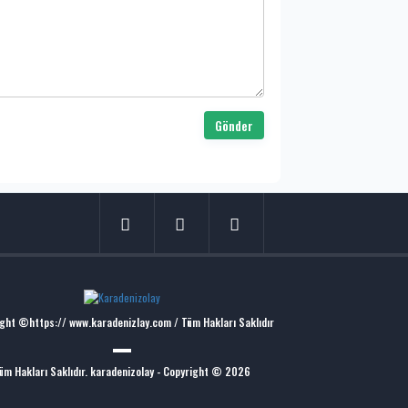
Gönder
ght ©https:// www.karadenizlay.com / Tüm Hakları Saklıdır
üm Hakları Saklıdır. karadenizolay - Copyright © 2026