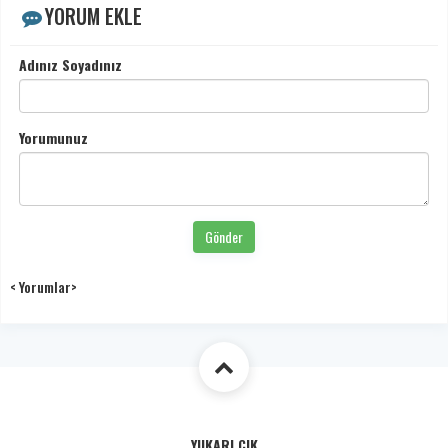
YORUM EKLE
Adınız Soyadınız
Yorumunuz
Gönder
< Yorumlar>
YUKARI ÇIK