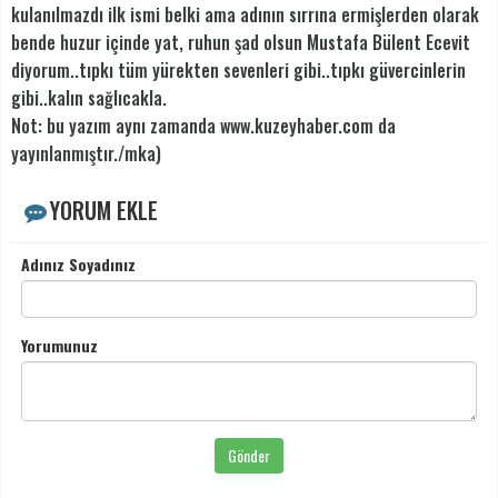
kulanılmazdı ilk ismi belki ama adının sırrına ermişlerden olarak
bende huzur içinde yat, ruhun şad olsun Mustafa Bülent Ecevit
diyorum..tıpkı tüm yürekten sevenleri gibi..tıpkı güvercinlerin
gibi..kalın sağlıcakla.
Not: bu yazım aynı zamanda www.kuzeyhaber.com da
yayınlanmıştır./mka)
YORUM EKLE
Adınız Soyadınız
Yorumunuz
Gönder