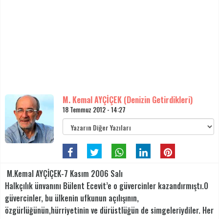
M. Kemal AYÇİÇEK (Denizin Getirdikleri)
18 Temmuz 2012 - 14:27
M.Kemal AYÇİÇEK-7 Kasım 2006 Salı
Halkçılık ünvanını Bülent Ecevit’e o güvercinler kazandırmıştı.O
güvercinler, bu ülkenin ufkunun açılışının,
özgürlüğünün,hürriyetinin ve dürüstlüğün de simgeleriydiler. Her