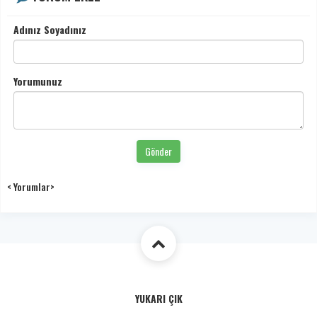
Adınız Soyadınız
Yorumunuz
Gönder
< Yorumlar>
YUKARI ÇIK