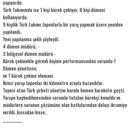
yapıyordu.
Türk Takımında ise 1 kişi kürek çekiyor, 8 kişi dümeni
kullanıyordu.
9 kişilik Türk takımı Japonlarla bir yarış yapmak üzere yeniden
yapılandı.
Yeni yapılanma şekli şöyleydi;
4 dümen müdürü, -
3 bölgesel dümen müdürü -
Kürek çekmekle görevli kişinin performansından sorumlu 1
Dümen yöneticisi,
ve 1 kürek çekme elemanı.
İkinci yarışı Japonlar iki kilometre arayla kazandılar.
Tepesi atan Türk şirketi yönetim kurulu hemen harekete geçti.
Yarışın kaybedilmesinden sorumlu tutulan kürekçi kovuldu ve
müdürlere sorunun çözümüne olan katkılarından dolayı ikramiye
verildi..kıssadan hisse..
___________