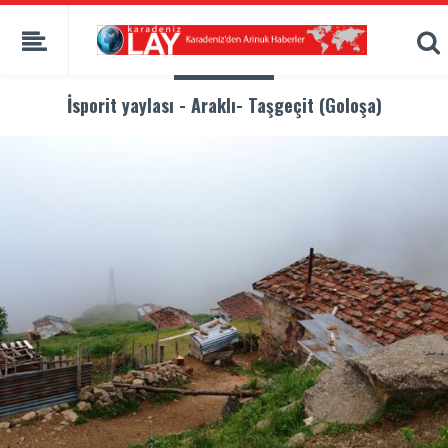
İsporit yaylası - Araklı- Taşgeçit (Goloşa)