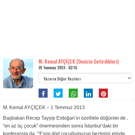
M. Kemal AYÇİÇEK (Denizin Getirdikleri)
01 Temmuz 2013 - 02:15
M. Kemal AYÇİÇEK – 1 Temmuz 2013
Başbakan Recep Tayyip Erdoğan’ın özellikle düğünler de ,
“en az üç çocuk” önermesinden sonra İstanbul’daki bir
konferansta da, “'Eşim dört çocuğumuzun bezlerini elinde