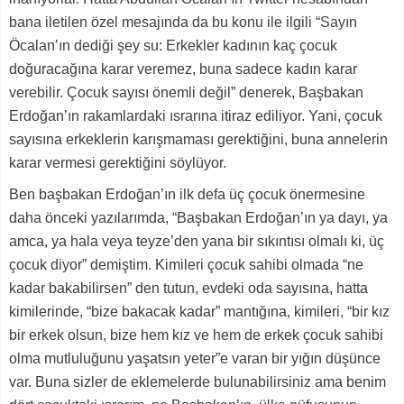
bana iletilen özel mesajında da bu konu ile ilgili “Sayın
Öcalan’ın dediği şey su: Erkekler kadının kaç çocuk
doğuracağına karar veremez, buna sadece kadın karar
verebilir. Çocuk sayısı önemli değil” denerek, Başbakan
Erdoğan’ın rakamlardaki ısrarına itiraz ediliyor. Yani, çocuk
sayısına erkeklerin karışmaması gerektiğini, buna annelerin
karar vermesi gerektiğini söylüyor.
Ben başbakan Erdoğan’ın ilk defa üç çocuk önermesine
daha önceki yazılarımda, “Başbakan Erdoğan’ın ya dayı, ya
amca, ya hala veya teyze’den yana bir sıkıntısı olmalı ki, üç
çocuk diyor” demiştim. Kimileri çocuk sahibi olmada “ne
kadar bakabilirsen” den tutun, evdeki oda sayısına, hatta
kimilerinde, “bize bakacak kadar” mantığına, kimileri, “bir kız
bir erkek olsun, bize hem kız ve hem de erkek çocuk sahibi
olma mutluluğunu yaşatsın yeter”e varan bir yığın düşünce
var. Buna sizler de eklemelerde bulunabilirsiniz ama benim