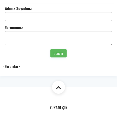
Adınız Soyadınız
Yorumunuz
Gönder
< Yorumlar>
YUKARI ÇIK