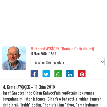
M. Kemal AYÇİÇEK (Denizin Getirdikleri)
11 Ekim 2010 - 17:43
M. Kemal AYÇİÇEK – 11 Ekim 2010
Taraf Gazetesi’nde Cihan Kahveci’nin ropörtajını okuyunca
duygulandım. İster istemez, Cihan’ı o bahsettiği yıldan tanıyan
biri olarak “haklı” dedim. “ben ufaktım “diyor, “ama babamın