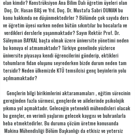
olan kimdir? Konstrüksiyon Ana Bilim Dalı öğretim üyeleri olan
Doç. Dr. Hasan BAŞ ve Yrd. Doç. Dr. Mustafa Sabri DUMAN bu
konu hakkında ne düşünmektedirler ? Bölümde çok sayıda ders
ve öğretim üyesi varken neden bütün sıkıntılar bu hocalarla ve
verdikleri derslerle yaşanmaktadır? Sayın Rektör Prof. Dr.
Süleyman BAYKAL başta olmak üzere üniversite yönetimi neden
bu konuya el atmamaktadır? Türkiye genelinde yüzlerce
üniversite piyasaya kendi öğrencilerini gönderip, ektikleri
tohumların fidan oluşunu seyrederken bizde durum neden tam
tersidir? Neden ülkemizde KTÜ temsilcisi genç beyinlerin yolu
açılmamaktadır?
Gençlerin bilgi birikimlerini aktaramamaları , eğitim sürecinin
gereğinden fazla sürmesi, gençlerde ve ailelerinde psikolojik
yıkıma yol açmaktadır. Geleceğin yetenekli mühendisleri olacak
bu gençler, en verimli yaşlarını gelecek kaygısı ve buhranlarla
heba etmektedirler. Bu duruma çözüm üretme konusunda
Makina Mühendisliği Bölüm Başkanlığı da etkisiz ve yetersiz