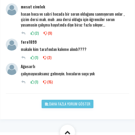
mesut civelek
hasan hoca ve sabri hocada bir sorun olduğunu sanmıyorum onlar ,
çizim dersi mak. muh .ana dersi olduğu için öğrenciler sorun
yasamasin çalışma hayatında diye biraz fazla sıkıyor...
(
2
)
(
9
)
fero1899
makale kim tarafından kaleme alındı????
(
1
)
(
2
)
Ağasarlı
çalışmayacaksanız gelmeyin. hocaların suçu yok
(
1
)
(
15
)
DAHA FAZLA YORUM GÖSTER