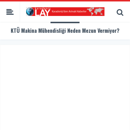
KTÜ Makina Mühendisliği Neden Mezun Vermiyor?