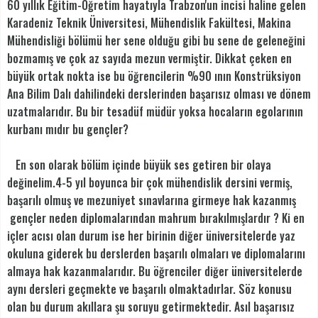
60 yıllık Eğitim-Öğretim hayatıyla Trabzon'un incisi haline gelen
Karadeniz Teknik Üniversitesi, Mühendislik Fakültesi, Makina
Mühendisliği bölümü her sene olduğu gibi bu sene de geleneğini
bozmamış ve çok az sayıda mezun vermiştir. Dikkat çeken en
büyük ortak nokta ise bu öğrencilerin %90 ının Konstrüksiyon
Ana Bilim Dalı dahilindeki derslerinden başarısız olması ve dönem
uzatmalarıdır. Bu bir tesadüf müdür yoksa hocaların egolarının
kurbanı mıdır bu gençler?
En son olarak bölüm içinde büyük ses getiren bir olaya
değinelim.4-5 yıl boyunca bir çok mühendislik dersini vermiş,
başarılı olmuş ve mezuniyet sınavlarına girmeye hak kazanmış
gençler neden diplomalarından mahrum bırakılmışlardır ? Ki en
içler acısı olan durum ise her birinin diğer üniversitelerde yaz
okuluna giderek bu derslerden başarılı olmaları ve diplomalarını
almaya hak kazanmalarıdır. Bu öğrenciler diğer üniversitelerde
aynı dersleri geçmekte ve başarılı olmaktadırlar. Söz konusu
olan bu durum akıllara şu soruyu getirmektedir. Asıl başarısız