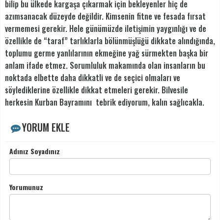
bilip bu ülkede kargaşa çıkarmak için bekleyenler hiç de
azımsanacak düzeyde değildir. Kimsenin fitne ve fesada fırsat
vermemesi gerekir. Hele günümüzde iletişimin yaygınlığı ve de
özellikle de “taraf” tarlıklarla bölünmüşlüğü dikkate alındığında,
toplumu germe yanlılarının ekmeğine yağ sürmekten başka bir
anlam ifade etmez. Sorumluluk makamında olan insanların bu
noktada elbette daha dikkatli ve de seçici olmaları ve
söylediklerine özellikle dikkat etmeleri gerekir. Bilvesile
herkesin Kurban Bayramını tebrik ediyorum, kalın sağlıcakla.
YORUM EKLE
Adınız Soyadınız
Yorumunuz