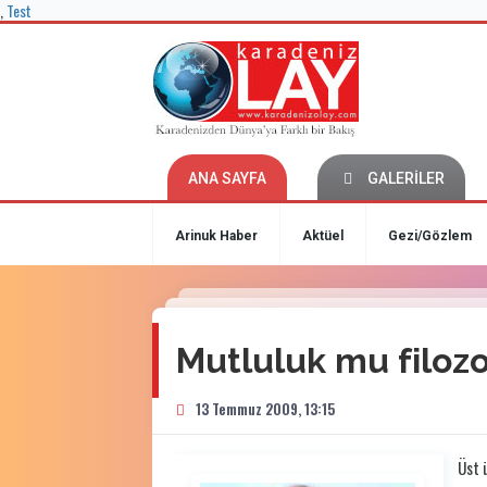
,
Test
ANA SAYFA
GALERİLER
Arinuk Haber
Aktüel
Gezi/Gözlem
Mutluluk mu filoz
13 Temmuz 2009, 13:15
Üst ü