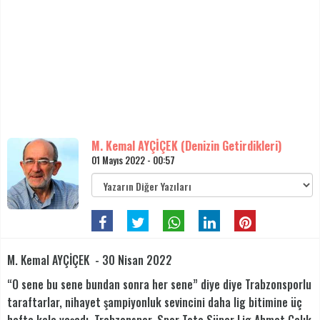
M. Kemal AYÇİÇEK (Denizin Getirdikleri)
01 Mayıs 2022 - 00:57
M. Kemal AYÇİÇEK - 30 Nisan 2022
“O sene bu sene bundan sonra her sene” diye diye Trabzonsporlu
taraftarlar, nihayet şampiyonluk sevincini daha lig bitimine üç