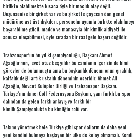
birlikte olabilmekte kısaca öyle bir maçlık olay değil.
Düşünsenize bir şirket var ve bu şirkette çaycısın dan genel
müdürüne ast üst ilişkileri, personelin uyumla birlikte olabilmeyi
başarabilme gücü, madde ve manasıyla bir kimlik aidiyeti ile
sonuca ulaşabilmesi, öyle sıradan bir rastgele başarı değildir.
Trabzonspor’un bu yıl ki şampiyonluğu, Başkanı Ahmet
Ağaoğlu’nun, evet otuz beş yıldır bu camianın içerisin de kimi
görevler de bulunmuştu ama bu başkanlık dönemi onun çıraklık,
kalfalık değil artık ustalık döneminin eseridir. Ahmet Ali
Ağaoğlu, Mevcut Kulüpler Birliği ve Trabzonspor Başkanı.
Türkiye’nin ikinci Golf Federasyonu Başkanı, yani farklı bir spor
dalından da gelen farklı anlayış ve farklı bir
kimlik.Şampiyonlukta bu kimliğin rolü var.
Takımı yönetmek hele Türkiye gibi spor dalların da daha yeni
yeni kendini bulmaya başlayan bir ülke de kolay olmamalı. Kendi