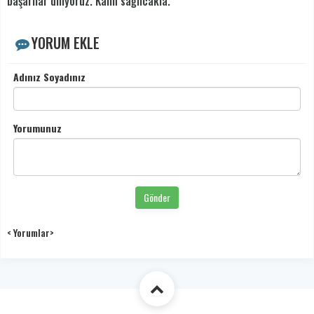
başarılar diliyoruz. Kalın sağlıcakla.
YORUM EKLE
Adınız Soyadınız
Yorumunuz
Gönder
< Yorumlar>