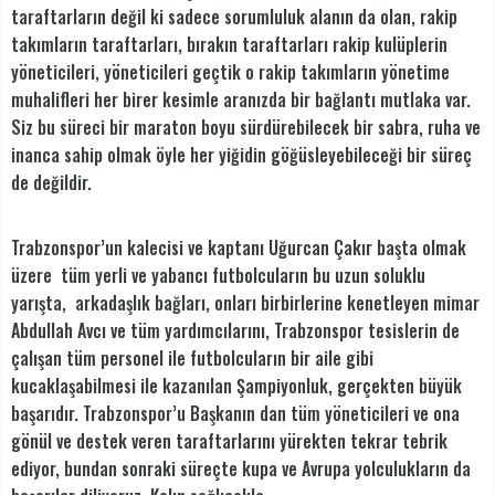
taraftarların değil ki sadece sorumluluk alanın da olan, rakip
takımların taraftarları, bırakın taraftarları rakip kulüplerin
yöneticileri, yöneticileri geçtik o rakip takımların yönetime
muhalifleri her birer kesimle aranızda bir bağlantı mutlaka var.
Siz bu süreci bir maraton boyu sürdürebilecek bir sabra, ruha ve
inanca sahip olmak öyle her yiğidin göğüsleyebileceği bir süreç
de değildir.
Trabzonspor’un kalecisi ve kaptanı Uğurcan Çakır başta olmak
üzere tüm yerli ve yabancı futbolcuların bu uzun soluklu
yarışta, arkadaşlık bağları, onları birbirlerine kenetleyen mimar
Abdullah Avcı ve tüm yardımcılarını, Trabzonspor tesislerin de
çalışan tüm personel ile futbolcuların bir aile gibi
kucaklaşabilmesi ile kazanılan Şampiyonluk, gerçekten büyük
başarıdır. Trabzonspor’u Başkanın dan tüm yöneticileri ve ona
gönül ve destek veren taraftarlarını yürekten tekrar tebrik
ediyor, bundan sonraki süreçte kupa ve Avrupa yolculukların da