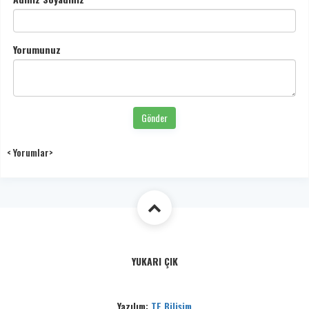
Yorumunuz
Gönder
< Yorumlar>
YUKARI ÇIK
Yazılım:
TE Bilişim