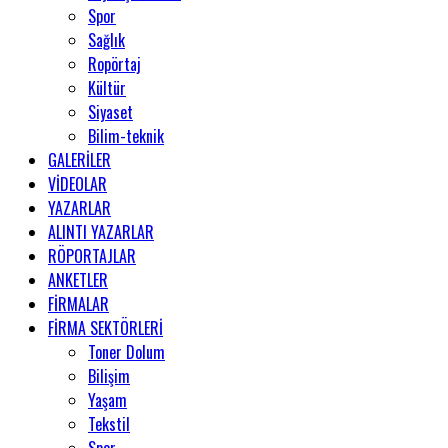
Spor
Sağlık
Ropörtaj
Kültür
Siyaset
Bilim-teknik
GALERİLER
VİDEOLAR
YAZARLAR
ALINTI YAZARLAR
RÖPORTAJLAR
ANKETLER
FİRMALAR
FİRMA SEKTÖRLERİ
Toner Dolum
Bilişim
Yaşam
Tekstil