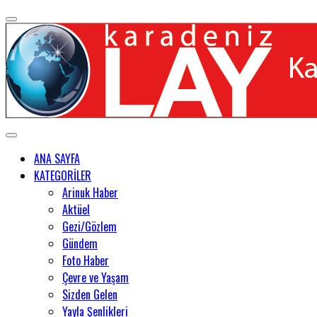
ANA SAYFA
KATEGORİLER
Arinuk Haber
Aktüel
Gezi/Gözlem
Gündem
Foto Haber
Çevre ve Yaşam
Sizden Gelen
Yayla Şenlikleri