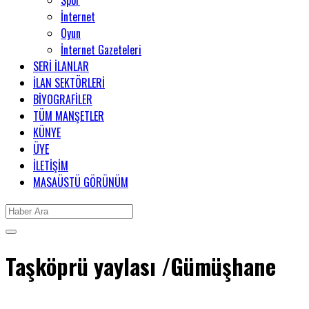
Spor
İnternet
Oyun
İnternet Gazeteleri
SERİ İLANLAR
İLAN SEKTÖRLERİ
BİYOGRAFİLER
TÜM MANŞETLER
KÜNYE
ÜYE
İLETİŞİM
MASAÜSTÜ GÖRÜNÜM
Taşköprü yaylası /Gümüşhane