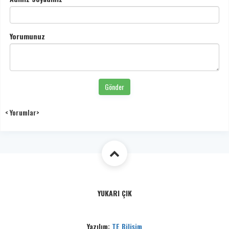
Yorumunuz
Gönder
< Yorumlar>
YUKARI ÇIK
Yazılım:
TE Bilişim