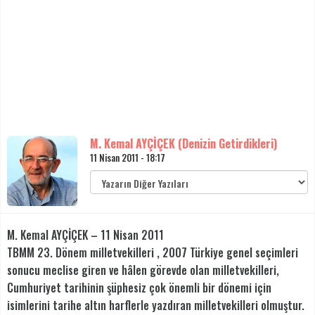
M. Kemal AYÇİÇEK (Denizin Getirdikleri)
11 Nisan 2011 - 18:17
M. Kemal AYÇİÇEK – 11 Nisan 2011
TBMM 23. Dönem milletvekilleri , 2007 Türkiye genel seçimleri
sonucu meclise giren ve hâlen görevde olan milletvekilleri,
Cumhuriyet tarihinin şüphesiz çok önemli bir dönemi için
isimlerini tarihe altın harflerle yazdıran milletvekilleri olmuştur.