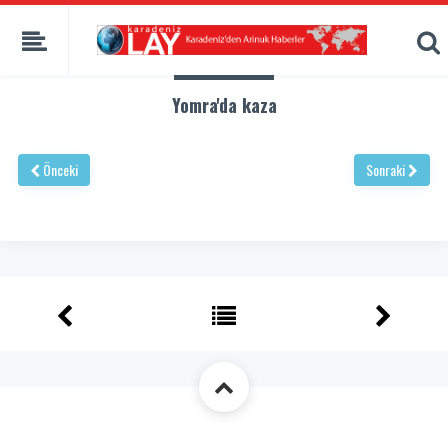
Yomra'da kaza
Önceki
Sonraki