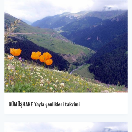
GÜMÜŞHANE Yayla şenlikleri takvimi