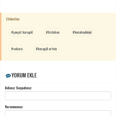
Etiketler
#şavşat karagöl
#Ardahan
#kocabeyköyü
#sahara
#karagöl artvin
YORUM EKLE
Adınız Soyadınız
Yorumunuz