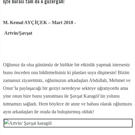
İşte burası tam da o güzergâh!
M. Kemal AYÇİÇEK – Mart 2018 -
Artvin/Şavşat
Oğlunuz da olsa günümüz de birlikte bir etkinlik yapmak isterseniz
bunu önceden ona bildirmelisiniz ki planları suya düşmesin! Bizim
zamansız ziyaretimiz, oğlumuzun arkadaşları Abdullah, Mehmet ve
Onur’la paylaşacağı bir geziyi neredeyse sekteye uğratıyordu ama
yine onun bize bunu yansıtması ile Şavşat Karagöl’ün yolunu
tutmamızı sağladı. Hem böylece de anne ve babası olarak oğlumuzu
aynı arkadaşları ile orada da buluşturmuş olduk!