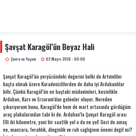
Şavşat Karagöl’ün Beyaz Hali
Çevre ve Yaşam
02 Mayıs 2018 - 00:00
Şavşat Karagöl’ün yeryüzündeki değerini belki de Artvinliler
başta olmak üzere Karadenizlilerden de daha iyi Ardahanlılar
bilir. Çünkü Karagöl’ün en baştaki müdavimleri, kesinlikle
Ardahan, Kars ve Erzurum’dan gelenler oluyor. Nereden
çıkarıyorum bunu, Karagöl’de hem de mart ortasında gördüğüm
araç plakalarından tabi ki de. Ardahan’la Şavşat Karagöl arası
Elli iki kilometre, yani bir saatlik yol o da ne yol! Gezi de amaç
ne, manzara, ferahlık, dinginlik ve ruh sağlığının önemi değil mi?