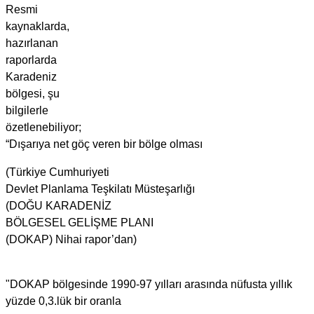
Resmi
kaynaklarda,
hazırlanan
raporlarda
Karadeniz
bölgesi, şu
bilgilerle
özetlenebiliyor;
“Dışarıya net göç veren bir bölge olması
(Türkiye Cumhuriyeti
Devlet Planlama Teşkilatı Müsteşarlığı
(DOĞU KARADENİZ
BÖLGESEL GELİŞME PLANI
(DOKAP) Nihai rapor’dan)
"DOKAP bölgesinde 1990-97 yılları arasında nüfusta yıllık
yüzde 0,3.lük bir oranla