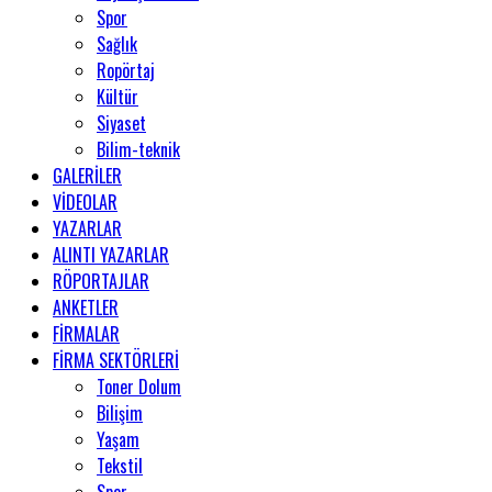
Spor
Sağlık
Ropörtaj
Kültür
Siyaset
Bilim-teknik
GALERİLER
VİDEOLAR
YAZARLAR
ALINTI YAZARLAR
RÖPORTAJLAR
ANKETLER
FİRMALAR
FİRMA SEKTÖRLERİ
Toner Dolum
Bilişim
Yaşam
Tekstil