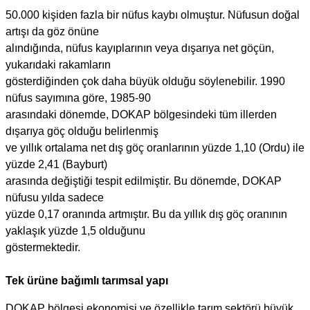
50.000 kişiden fazla bir nüfus kaybı olmuştur. Nüfusun doğal
artışı da göz önüne
alındığında, nüfus kayıplarının veya dışarıya net göçün,
yukarıdaki rakamların
gösterdiğinden çok daha büyük olduğu söylenebilir. 1990
nüfus sayımına göre, 1985-90
arasındaki dönemde, DOKAP bölgesindeki tüm illerden
dışarıya göç olduğu belirlenmiş
ve yıllık ortalama net dış göç oranlarının yüzde 1,10 (Ordu) ile
yüzde 2,41 (Bayburt)
arasında değiştiği tespit edilmiştir. Bu dönemde, DOKAP
nüfusu yılda sadece
yüzde 0,17 oranında artmıştır. Bu da yıllık dış göç oranının
yaklaşık yüzde 1,5 olduğunu
göstermektedir.
Tek ürüne bağımlı tarımsal yapı
DOKAP bölgesi ekonomisi ve özellikle tarım sektörü büyük