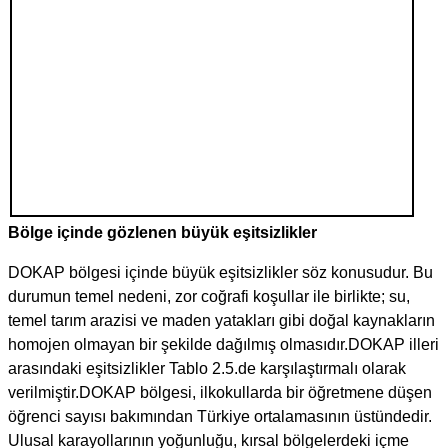
Bölge içinde gözlenen büyük eşitsizlikler
DOKAP bölgesi içinde büyük eşitsizlikler söz konusudur. Bu
durumun temel nedeni, zor coğrafi koşullar ile birlikte; su,
temel tarım arazisi ve maden yatakları gibi doğal kaynakların
homojen olmayan bir şekilde dağılmış olmasıdır.DOKAP illeri
arasındaki eşitsizlikler Tablo 2.5.de karşılaştırmalı olarak
verilmiştir.DOKAP bölgesi, ilkokullarda bir öğretmene düşen
öğrenci sayısı bakımından Türkiye ortalamasının üstündedir.
Ulusal karayollarının yoğunluğu, kırsal bölgelerdeki içme