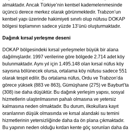
almaktadır. Ancak Türkiye’nin kentsel kademelenmesinde
üçüncü derece merkez olarak görünmektedir. Trabzon’un
kentsel yapı üzerinde hakimiyeti sınırlı olup nüfusu DOKAP
bölgesi toplamının sadece yüzde 13’ünü oluşturmaktadır.
Dağınık kırsal yerleşme deseni
DOKAP bölgesindeki kırsal yerleşmeler büyük bir alana
dağılmışlardır. 1997 verilerine göre bölgede 2.714 adet köy
bulunmaktadır. Aynı yıl için 1.495.148 olan kırsal nüfus köy
sayısına bölünecek olursa, ortalama köy nüfusu sadece 551
olarak tespit edilir. Bu ortalama nüfus, Ordu ve Trabzon’da
görece yüksek (883 ve 863), Gümüşhane (275) ve Bayburt’ta
(308) ise daha düşüktür. Bu dağınık yerleşim yapısı, sosyal
hizmetlerin ulaştırılmasının pahalı olmasına ve yetersiz
kalmasına neden olmaktadır. Bu durum, ilkokullara kayıt
oranlarının düşük olmasında ve kırsal alandaki su temini
hizmetlerinin yetersizliğinde daha da ön plana çıkmaktadır.
Bu yapının neden olduğu kırdan kente göç sorunları daha da