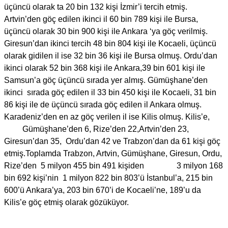
üçüncü olarak ta 20 bin 132 kişi İzmir’i tercih etmiş.
Artvin’den göç edilen ikinci il 60 bin 789 kişi ile Bursa,
üçüncü olarak 30 bin 900 kişi ile Ankara ‘ya göç verilmiş.
Giresun’dan ikinci tercih 48 bin 804 kişi ile Kocaeli, üçüncü
olarak gidilen il ise 32 bin 36 kişi ile Bursa olmuş. Ordu’dan
ikinci olarak 52 bin 368 kişi ile Ankara,39 bin 601 kişi ile
Samsun’a göç üçüncü sırada yer almış. Gümüşhane’den
ikinci sırada göç edilen il 33 bin 450 kişi ile Kocaeli, 31 bin
86 kişi ile de üçüncü sırada göç edilen il Ankara olmuş.
Karadeniz’den en az göç verilen il ise Kilis olmuş. Kilis’e,
Gümüşhane’den 6, Rize’den 22,Artvin’den 23,
Giresun’dan 35, Ordu’dan 42 ve Trabzon’dan da 61 kişi göç
etmiş.Toplamda Trabzon, Artvin, Gümüşhane, Giresun, Ordu,
Rize’den 5 milyon 455 bin 491 kişiden 3 milyon 168
bin 692 kişi’nin 1 milyon 822 bin 803’ü İstanbul’a, 215 bin
600’ü Ankara’ya, 203 bin 670’i de Kocaeli’ne, 189’u da
Kilis’e göç etmiş olarak gözüküyor.