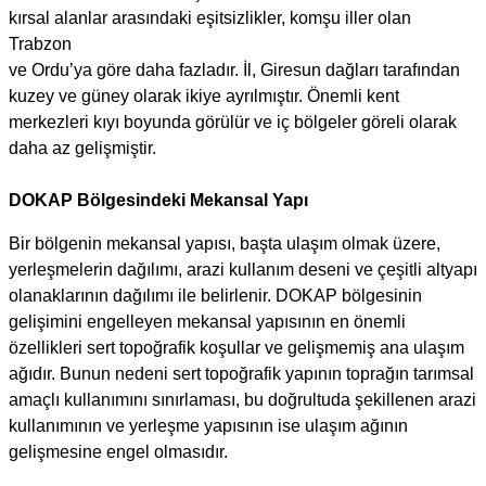
kırsal alanlar arasındaki eşitsizlikler, komşu iller olan
Trabzon
ve Ordu’ya göre daha fazladır. İl, Giresun dağları tarafından
kuzey ve güney olarak ikiye ayrılmıştır. Önemli kent
merkezleri kıyı boyunda görülür ve iç bölgeler göreli olarak
daha az gelişmiştir.
DOKAP Bölgesindeki Mekansal Yapı
Bir bölgenin mekansal yapısı, başta ulaşım olmak üzere,
yerleşmelerin dağılımı, arazi kullanım deseni ve çeşitli altyapı
olanaklarının dağılımı ile belirlenir. DOKAP bölgesinin
gelişimini engelleyen mekansal yapısının en önemli
özellikleri sert topoğrafik koşullar ve gelişmemiş ana ulaşım
ağıdır. Bunun nedeni sert topoğrafik yapının toprağın tarımsal
amaçlı kullanımını sınırlaması, bu doğrultuda şekillenen arazi
kullanımının ve yerleşme yapısının ise ulaşım ağının
gelişmesine engel olmasıdır.