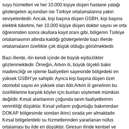
suyu hizmetleri ve her 10.000 kişiye düşen hastane yatağı
göstergeleri açısından ise Türkiye ortalamalarına yakın
seviyelerdedir. Ancak, kişi başına düşen GSBH, kişi başına
elektrik tüketimi, her 10.000 kişiye düşen doktor sayısı ve orta
öğrenimden sonra okullara kayıt oranı gibi, bölgenin Türkiye
ortalamasının altında kaldığı göstergelerde bazı illerde
ortalamaların özellikle çok düşük olduğu görülmektedir.
Bazı illerde, ilin kendi içinde de büyük eşitsizlikler
gözlenmektedir. Örneğin, Artvin ili, büyük ölçekli bakır
madenciliği ve işleme faaliyetleri sayesinde bölgedeki en
yüksek GSBH’ye sahiptir. Ayrıca kişi başına düşen özel
otomobil sayısı en yüksek olan ildir.Artvin ili genelinin bu
özelliklerine karşılık köyler için bunları söylemek mümkün
değildir. Kırsal alanlarının çoğunda tarım faaliyetlerinin
verimliliği düşüktür. Kırsal yolların yoğunluğu bakımından
DOKAP bölgesinde sondan ikinci sırada yer almaktadır.
Kırsal bölgelerdeki su hizmetlerinden yararlanan nüfus
ortalaması bu ilde en düşüktür. Giresun ilinde kentsel ve