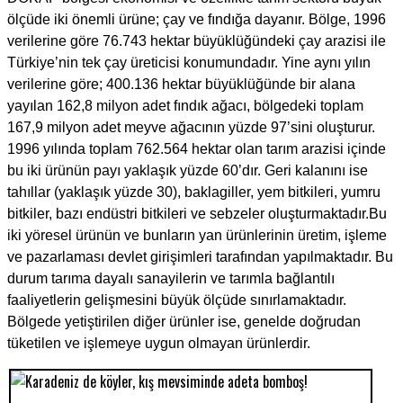
ölçüde iki önemli ürüne; çay ve fındığa dayanır. Bölge, 1996
verilerine göre 76.743 hektar büyüklüğündeki çay arazisi ile
Türkiye’nin tek çay üreticisi konumundadır. Yine aynı yılın
verilerine göre; 400.136 hektar büyüklüğünde bir alana
yayılan 162,8 milyon adet fındık ağacı, bölgedeki toplam
167,9 milyon adet meyve ağacının yüzde 97’sini oluşturur.
1996 yılında toplam 762.564 hektar olan tarım arazisi içinde
bu iki ürünün payı yaklaşık yüzde 60’dır. Geri kalanını ise
tahıllar (yaklaşık yüzde 30), baklagiller, yem bitkileri, yumru
bitkiler, bazı endüstri bitkileri ve sebzeler oluşturmaktadır.Bu
iki yöresel ürünün ve bunların yan ürünlerinin üretim, işleme
ve pazarlaması devlet girişimleri tarafından yapılmaktadır. Bu
durum tarıma dayalı sanayilerin ve tarımla bağlantılı
faaliyetlerin gelişmesini büyük ölçüde sınırlamaktadır.
Bölgede yetiştirilen diğer ürünler ise, genelde doğrudan
tüketilen ve işlemeye uygun olmayan ürünlerdir.