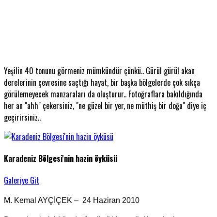
Yeşilin 40 tonunu görmeniz mümkündür çünkü.. Gürül gürül akan
derelerinin çevresine saçtığı hayat, bir başka bölgelerde çok sıkça
görülemeyecek manzaraları da oluşturur.. Fotoğraflara bakıldığında
her an "ahh" çekersiniz, "ne güzel bir yer, ne müthiş bir doğa" diye iç
geçirirsiniz..
Karadeniz Bölgesi'nin hazin öyküsü
Galeriye Git
M. Kemal AYÇİÇEK – 24 Haziran 2010