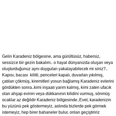
Gelin Karadeniz bölgesine, ama gürültüsüz, habersiz,
sessizce bir gezin bakalım.. o hayal dünyanızda oluşan veya
oluşturduğunuz aynı duyguları yakalayabilecek mi siniz?..
Kapısı, bacası kilitli, penceleri kapalı, duvarları yıkılmış,
çatıları çökmüş, kiremitleri yosun bağlamış Karadeniz evlerini
gördükten sonra..kimi inşaatı yarım kalmış, kimi zaten ufacık
olan ahşap evinin veya dükkanının kilidini vurmuş, sönmüş
ocaklar az değildir Karadeniz bölgesinde..Evet, karadenizin
bu yüzünü pek göstermeyiz, aslında bizlerde pek görmek
istemeyiz, hep birer bahaneler bulur, onları geçiştiririz