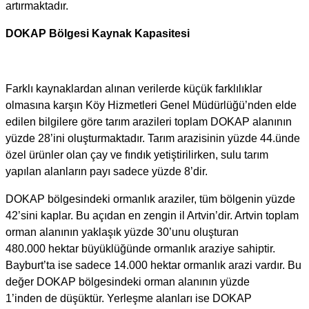
artırmaktadır.
DOKAP Bölgesi Kaynak Kapasitesi
Farklı kaynaklardan alınan verilerde küçük farklılıklar
olmasına karşın Köy Hizmetleri Genel Müdürlüğü’nden elde
edilen bilgilere göre tarım arazileri toplam DOKAP alanının
yüzde 28’ini oluşturmaktadır. Tarım arazisinin yüzde 44.ünde
özel ürünler olan çay ve fındık yetiştirilirken, sulu tarım
yapılan alanların payı sadece yüzde 8’dir.
DOKAP bölgesindeki ormanlık araziler, tüm bölgenin yüzde
42’sini kaplar. Bu açıdan en zengin il Artvin’dir. Artvin toplam
orman alanının yaklaşık yüzde 30’unu oluşturan
480.000 hektar büyüklüğünde ormanlık araziye sahiptir.
Bayburt’ta ise sadece 14.000 hektar ormanlık arazi vardır. Bu
değer DOKAP bölgesindeki orman alanının yüzde
1’inden de düşüktür. Yerleşme alanları ise DOKAP