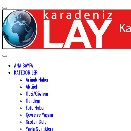
ANA SAYFA
KATEGORİLER
Arinuk Haber
Aktüel
Gezi/Gözlem
Gündem
Foto Haber
Çevre ve Yaşam
Sizden Gelen
Yayla Şenlikleri