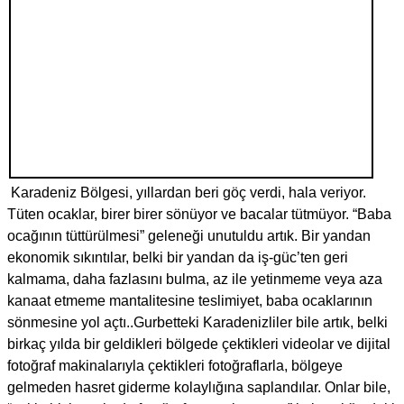
Karadeniz Bölgesi, yıllardan beri göç verdi, hala veriyor.
Tüten ocaklar, birer birer sönüyor ve bacalar tütmüyor. “Baba
ocağının tüttürülmesi” geleneği unutuldu artık. Bir yandan
ekonomik sıkıntılar, belki bir yandan da iş-güc’ten geri
kalmama, daha fazlasını bulma, az ile yetinmeme veya aza
kanaat etmeme mantalitesine teslimiyet, baba ocaklarının
sönmesine yol açtı..Gurbetteki Karadenizliler bile artık, belki
birkaç yılda bir geldikleri bölgede çektikleri videolar ve dijital
fotoğraf makinalarıyla çektikleri fotoğraflarla, bölgeye
gelmeden hasret giderme kolaylığına saplandılar. Onlar bile,