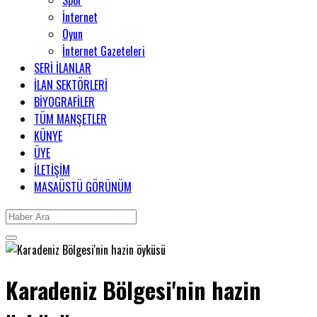
Spor
İnternet
Oyun
İnternet Gazeteleri
SERİ İLANLAR
İLAN SEKTÖRLERİ
BİYOGRAFİLER
TÜM MANŞETLER
KÜNYE
ÜYE
İLETİŞİM
MASAÜSTÜ GÖRÜNÜM
Karadeniz Bölgesi'nin hazin