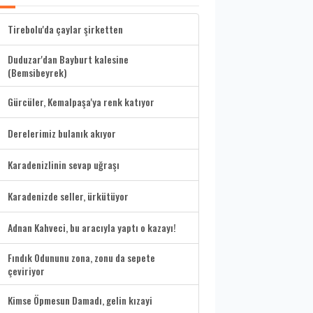
Tirebolu'da çaylar şirketten
Duduzar'dan Bayburt kalesine
(Bemsibeyrek)
Gürcüler, Kemalpaşa'ya renk katıyor
Derelerimiz bulanık akıyor
Karadenizlinin sevap uğraşı
Karadenizde seller, ürkütüyor
Adnan Kahveci, bu aracıyla yaptı o kazayı!
Fındık Odununu zona, zonu da sepete
çeviriyor
Kimse Öpmesun Damadı, gelin kızayi