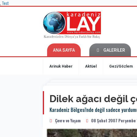
,
Test
ANA SAYFA
GALERİLER
Arinuk Haber
Aktüel
Gezi/Gözlem
Dilek ağacı değil ç
Karadeniz Bölgesi'nde değil sadece yurdumuz
Çevre ve Yaşam
08 Şubat 2007 Perşembe 