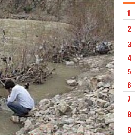
1
2
3
4
5
6
7
8
9