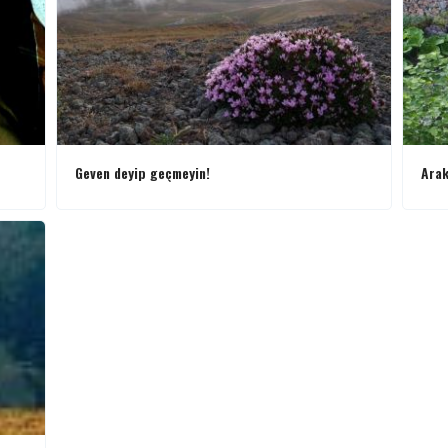
Geven deyip geçmeyin!
Arak