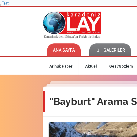
,
Test
ANA SAYFA
GALERİLER
Arinuk Haber
Aktüel
Gezi/Gözlem
"Bayburt" Arama S