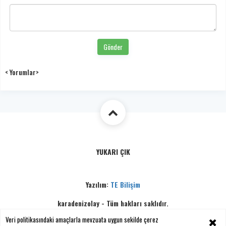
Gönder
< Yorumlar>
YUKARI ÇIK
Yazılım:
TE Bilişim
karadenizolay - Tüm hakları saklıdır.
Copyright © 2026
Veri politikasındaki amaçlarla mevzuata uygun sekilde çerez