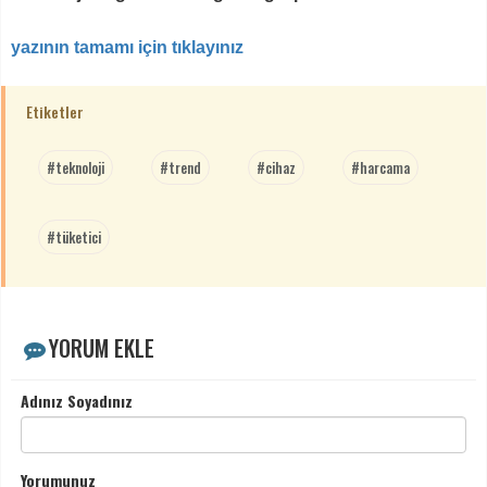
yazının tamamı için tıklayınız
Etiketler
#teknoloji
#trend
#cihaz
#harcama
#tüketici
YORUM EKLE
Adınız Soyadınız
Yorumunuz