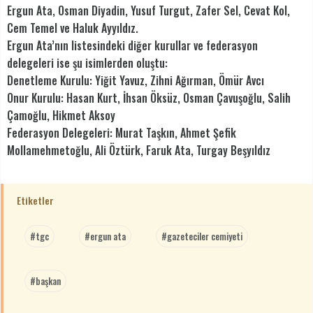
Ergun Ata, Osman Diyadin, Yusuf Turgut, Zafer Sel, Cevat Kol,
Cem Temel ve Haluk Ayyıldız.
Ergun Ata’nın listesindeki diğer kurullar ve federasyon
delegeleri ise şu isimlerden oluştu:
Denetleme Kurulu: Yiğit Yavuz, Zihni Ağırman, Ömür Avcı
Onur Kurulu: Hasan Kurt, İhsan Öksüz, Osman Çavuşoğlu, Salih
Çamoğlu, Hikmet Aksoy
Federasyon Delegeleri: Murat Taşkın, Ahmet Şefik
Mollamehmetoğlu, Ali Öztürk, Faruk Ata, Turgay Beşyıldız
Etiketler
#tgc
#ergun ata
#gazeteciler cemiyeti
#başkan