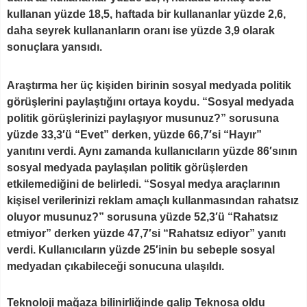
kullanan yüzde 18,5, haftada bir kullananlar yüzde 2,6,
daha seyrek kullananların oranı ise yüzde 3,9 olarak
sonuçlara yansıdı.
Araştırma her üç kişiden birinin sosyal medyada politik
görüşlerini paylaştığını ortaya koydu. “Sosyal medyada
politik görüşlerinizi paylaşıyor musunuz?” sorusuna
yüzde 33,3′ü “Evet” derken, yüzde 66,7′si “Hayır”
yanıtını verdi. Aynı zamanda kullanıcıların yüzde 86′sının
sosyal medyada paylaşılan politik görüşlerden
etkilemediğini de belirledi. “Sosyal medya araçlarının
kişisel verilerinizi reklam amaçlı kullanmasından rahatsız
oluyor musunuz?” sorusuna yüzde 52,3′ü “Rahatsız
etmiyor” derken yüzde 47,7′si “Rahatsız ediyor” yanıtı
verdi. Kullanıcıların yüzde 25′inin bu sebeple sosyal
medyadan çıkabileceği sonucuna ulaşıldı.
Teknoloji mağaza bilinirliğinde galip Teknosa oldu