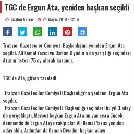
TGC de Ergun Ata, yeniden başkan seçildi
Sizden Gelen
24 Mayıs 2010 - 12:16
Trabzon Gazeteciler Cemiyeti Başkanlığına yeniden Ergun Ata
seçildi. Ali Kemal Yazıcı ve Osman Diyadin'in de yarıştığı seçimleri
Ata'nın listesi 75 oy alarak kazandı.
TGC de Ata, güven tazeledi
Trabzon Gazeteciler Cemiyeti Başkanlığı’na yeniden Ergun Ata
seçildi.
Trabzon Gazateciler Cemiyeti Başkanlığı seçimleri bu yıl 3 aday
ile gerçekleşti. Mevcut başkan Ergun Ata'nın yanısısra önceki
deönemde de Ergun Ata'ya rakip olan Ali Kemal Yazıcı yeniden
aday oldu. Ardından da Osman Diyadin başkan adayı