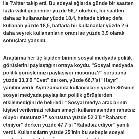
ile Twitter takip etti. Bu sosyal ağlarda günde bir saatten
fazla vakit geçirenler yüzde 56,7 olurken, bir saatten
daha az kullananlar yüzde 18,4, haftada birkaç defa
kullanan yüzde 18,5, haftada bir kullananlar yüzde 2,6,
daha seyrek kullananların oranı ise yüzde 3,9 olarak
sonuçlara yansıdı.
Araştırma her üç kişiden birinin sosyal medyada politik
görüşlerini paylaştığını ortaya koydu. “Sosyal medyada
politik görüşlerinizi paylaşıyor musunuz?” sorusuna
yüzde 33,3′ü “Evet” derken, yüzde 66,7′si “Hayır”
yanıtını verdi. Aynı zamanda kullanıcıların yüzde 86′sının
sosyal medyada paylaşılan politik görüşlerden
etkilemediğini de belirledi. “Sosyal medya araçlarının
kişisel verilerinizi reklam amaçlı kullanmasından rahatsız
oluyor musunuz?” sorusuna yüzde 52,3′ü “Rahatsız
etmiyor” derken yüzde 47,7′si “Rahatsız ediyor” yanıtı
verdi. Kullanıcıların yüzde 25′inin bu sebeple sosyal