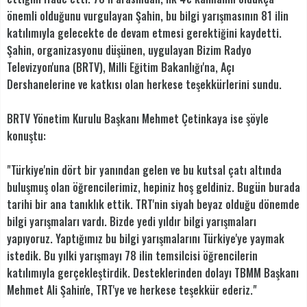
önemli olduğunu vurgulayan Şahin, bu bilgi yarışmasının 81 ilin
katılımıyla gelecekte de devam etmesi gerektiğini kaydetti.
Şahin, organizasyonu düşünen, uygulayan Bizim Radyo
Televizyon'una (BRTV), Milli Eğitim Bakanlığı'na, Açı
Dershanelerine ve katkısı olan herkese teşekkürlerini sundu.
BRTV Yönetim Kurulu Başkanı Mehmet Çetinkaya ise şöyle
konuştu:
"Türkiye'nin dört bir yanından gelen ve bu kutsal çatı altında
buluşmuş olan öğrencilerimiz, hepiniz hoş geldiniz. Bugün burada
tarihi bir ana tanıklık ettik. TRT'nin siyah beyaz olduğu dönemde
bilgi yarışmaları vardı. Bizde yedi yıldır bilgi yarışmaları
yapıyoruz. Yaptığımız bu bilgi yarışmalarını Türkiye'ye yaymak
istedik. Bu yılki yarışmayı 78 ilin temsilcisi öğrencilerin
katılımıyla gerçekleştirdik. Desteklerinden dolayı TBMM Başkanı
Mehmet Ali Şahin'e, TRT'ye ve herkese teşekkür ederiz."