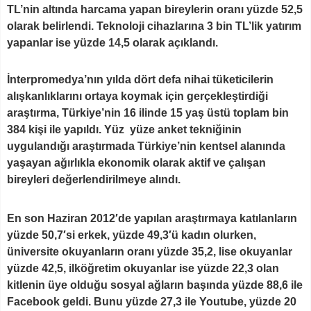
TL’nin altında harcama yapan bireylerin oranı yüzde 52,5
olarak belirlendi. Teknoloji cihazlarına 3 bin TL’lik yatırım
yapanlar ise yüzde 14,5 olarak açıklandı.
İnterpromedya’nın yılda dört defa nihai tüketicilerin
alışkanlıklarını ortaya koymak için gerçekleştirdiği
araştırma, Türkiye’nin 16 ilinde 15 yaş üstü toplam bin
384 kişi ile yapıldı. Yüz yüze anket tekniğinin
uygulandığı araştırmada Türkiye’nin kentsel alanında
yaşayan ağırlıkla ekonomik olarak aktif ve çalışan
bireyleri değerlendirilmeye alındı.
En son Haziran 2012′de yapılan araştırmaya katılanların
yüzde 50,7′si erkek, yüzde 49,3′ü kadın olurken,
üniversite okuyanların oranı yüzde 35,2, lise okuyanlar
yüzde 42,5, ilköğretim okuyanlar ise yüzde 22,3 olan
kitlenin üye olduğu sosyal ağların başında yüzde 88,6 ile
Facebook geldi. Bunu yüzde 27,3 ile Youtube, yüzde 20