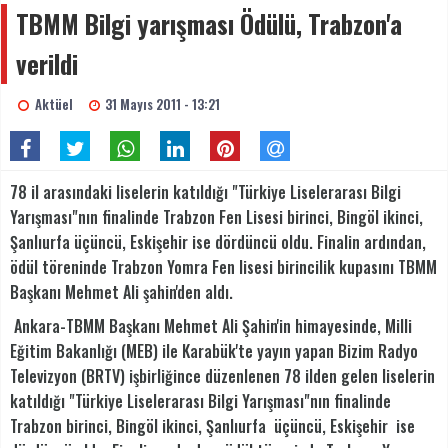
TBMM Bilgi yarışması Ödülü, Trabzon'a
verildi
Aktüel
31 Mayıs 2011 - 13:21
78 il arasındaki liselerin katıldığı "Türkiye Liselerarası Bilgi
Yarışması"nın finalinde Trabzon Fen Lisesi birinci, Bingöl ikinci,
Şanlıurfa üçüncü, Eskişehir ise dördüncü oldu. Finalin ardından,
ödül töreninde Trabzon Yomra Fen lisesi birincilik kupasını TBMM
Başkanı Mehmet Ali şahin'den aldı.
Ankara-TBMM Başkanı Mehmet Ali Şahin'in himayesinde, Milli
Eğitim Bakanlığı (MEB) ile Karabük'te yayın yapan Bizim Radyo
Televizyon (BRTV) işbirliğince düzenlenen 78 ilden gelen liselerin
katıldığı "Türkiye Liselerarası Bilgi Yarışması"nın finalinde
Trabzon birinci, Bingöl ikinci, Şanlıurfa üçüncü, Eskişehir ise