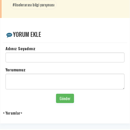
#liselerarası bilgi yarışması
YORUM EKLE
Adınız Soyadınız
Yorumunuz
Gönder
< Yorumlar>