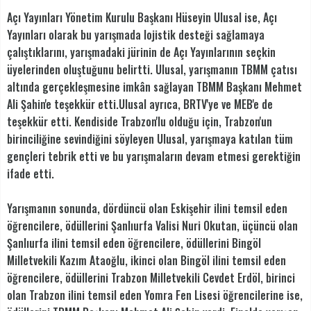
Açı Yayınları Yönetim Kurulu Başkanı Hüseyin Ulusal ise, Açı
Yayınları olarak bu yarışmada lojistik desteği sağlamaya
çalıştıklarını, yarışmadaki jürinin de Açı Yayınlarının seçkin
üyelerinden oluştuğunu belirtti. Ulusal, yarışmanın TBMM çatısı
altında gerçekleşmesine imkân sağlayan TBMM Başkanı Mehmet
Ali Şahin'e teşekkür etti.Ulusal ayrıca, BRTV'ye ve MEB'e de
teşekkür etti. Kendiside Trabzon'lu olduğu için, Trabzon'un
birinciliğine sevindiğini söyleyen Ulusal, yarışmaya katılan tüm
gençleri tebrik etti ve bu yarışmaların devam etmesi gerektiğin
ifade etti.
Yarışmanın sonunda, dördüncü olan Eskişehir ilini temsil eden
öğrencilere, ödüllerini Şanlıurfa Valisi Nuri Okutan, üçüncü olan
Şanlıurfa ilini temsil eden öğrencilere, ödüllerini Bingöl
Milletvekili Kazım Ataoğlu, ikinci olan Bingöl ilini temsil eden
öğrencilere, ödüllerini Trabzon Milletvekili Cevdet Erdöl, birinci
olan Trabzon ilini temsil eden Yomra Fen Lisesi öğrencilerine ise,