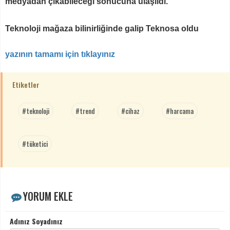
medyadan çıkabileceği sonucuna ulaşıldı.
Teknoloji mağaza bilinirliğinde galip Teknosa oldu
yazının tamamı için tıklayınız
Etiketler
#teknoloji
#trend
#cihaz
#harcama
#tüketici
YORUM EKLE
Adınız Soyadınız