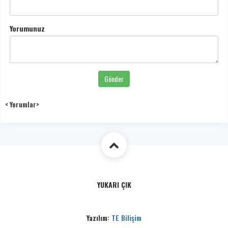
Yorumunuz
Gönder
< Yorumlar>
YUKARI ÇIK
Yazılım:
TE Bilişim