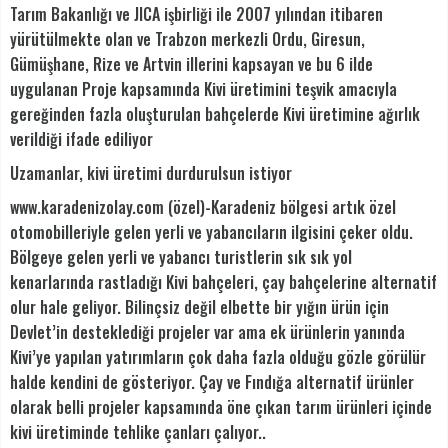
Tarım Bakanlığı ve JICA işbirliği ile 2007 yılından itibaren
yürütülmekte olan ve Trabzon merkezli Ordu, Giresun,
Gümüşhane, Rize ve Artvin illerini kapsayan ve bu 6 ilde
uygulanan Proje kapsamında Kivi üretimini teşvik amacıyla
gereğinden fazla oluşturulan bahçelerde Kivi üretimine ağırlık
verildiği ifade ediliyor
Uzamanlar, kivi üretimi durdurulsun istiyor
www.karadenizolay.com (özel)-Karadeniz bölgesi artık özel
otomobilleriyle gelen yerli ve yabancıların ilgisini çeker oldu.
Bölgeye gelen yerli ve yabancı turistlerin sık sık yol
kenarlarında rastladığı Kivi bahçeleri, çay bahçelerine alternatif
olur hale geliyor. Bilinçsiz değil elbette bir yığın ürün için
Devlet’in desteklediği projeler var ama ek ürünlerin yanında
Kivi’ye yapılan yatırımların çok daha fazla olduğu gözle görülür
halde kendini de gösteriyor. Çay ve Fındığa alternatif ürünler
olarak belli projeler kapsamında öne çıkan tarım ürünleri içinde
kivi üretiminde tehlike çanları çalıyor..