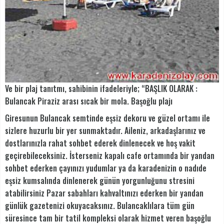
Ve bir plaj tanıtmı, sahibinin ifadeleriyle; “BAŞLIK OLARAK :
Bulancak Piraziz arası sıcak bir mola. Başoğlu plajı
Giresunun Bulancak semtinde eşsiz dekoru ve güzel ortamı ile
sizlere huzurlu bir yer sunmaktadır. Aileniz, arkadaşlarınız ve
dostlarınızla rahat sohbet ederek dinlenecek ve hoş vakit
geçirebileceksiniz. İsterseniz kapalı cafe ortamında bir yandan
sohbet ederken çayınızı yudumlar ya da karadenizin o nadıde
eşsiz kumsalında dinlenerek günün yorgunluğunu stresini
atabilirsiniz Pazar sabahları kahvaltınızı ederken bir yandan
günlük gazetenizi okuyacaksınız. Bulancaklılara tüm gün
süresince tam bir tatil kompleksi olarak hizmet veren başoğlu