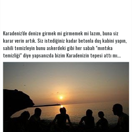
Karadeniz'de denize girmek mi girmemek mi lazım, buna siz
karar verin artık. Siz istediğiniz kadar betonla duş kabini yapın,
sahili temizleyin bunu askerdeki gibi her sabah "mıntıka
temizliği" diye yapsanızda bizim Karadenizin tepesi attı mı...