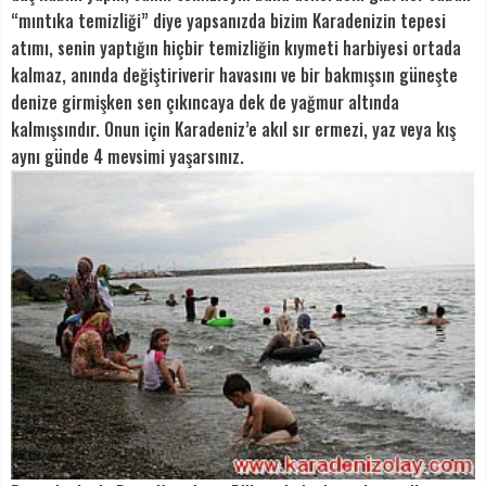
“mıntıka temizliği” diye yapsanızda bizim Karadenizin tepesi
atımı, senin yaptığın hiçbir temizliğin kıymeti harbiyesi ortada
kalmaz, anında değiştiriverir havasını ve bir bakmışsın güneşte
denize girmişken sen çıkıncaya dek de yağmur altında
kalmışsındır. Onun için Karadeniz’e akıl sır ermezi, yaz veya kış
aynı günde 4 mevsimi yaşarsınız.