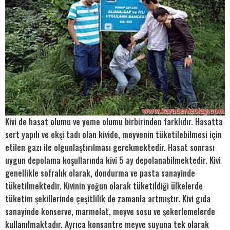
Kivi de hasat olumu ve yeme olumu birbirinden farklıdır. Hasatta
sert yapılı ve ekşi tadı olan kivide, meyvenin tüketilebilmesi için
etilen gazı ile olgunlaştırılması gerekmektedir. Hasat sonrası
uygun depolama koşullarında kivi 5 ay depolanabilmektedir. Kivi
genellikle sofralık olarak, dondurma ve pasta sanayinde
tüketilmektedir. Kivinin yoğun olarak tüketildiği ülkelerde
tüketim şekillerinde çeşitlilik de zamanla artmıştır. Kivi gıda
sanayinde konserve, marmelat, meyve sosu ve şekerlemelerde
kullanılmaktadır. Ayrıca konsantre meyve suyuna tek olarak