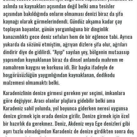
aslında su kaynakları açısından değil belki ama tesisler
açısından bakıldığında onların olmaması denizi biraz da şifa
kaynağı olarak görmelerindendi. Gündüz akşama kadar çay
toplayan bayanlar, günün yorgunluğuna bir dinginlik
kanazımlıktı gece deniz sefaları hem de bir eğlence tabi. Ayrıca
yukarda da sözünü etmiştim, ağrıyan dizlere şifa olur, ağrıları
dindirir diye de gidilirdi. “Ayıp” sayılan şey, bölgenin mutaassıp
yapısından kaynaklanan biraz da dinsel anlamda mahrem ve
namahrem kaygısı ve korkusu idi. Bir başka ifadeyle de
hoşgörüsüzlüğün yaygınlığından kaynaklanan, dedikodu
malzemesi olmamaktı belki.
Karadenizlinin denize girmesi gereken yer seçimi, imkanlara
göre değişiyor. Aracı olanlar plajlara gidebilir belki ama
Karadeniz sahil yolunda, yol boyunca giderken neresi uygunsa
denize girmek için orada denize girilir. Denize girmek için özel
bir hazırlık da gerekmez. Deniz, Akdeniz veya Ege denizleri gibi
aşırı tuzlu olmadığından Karadeniz de denize girdikten sonra duş