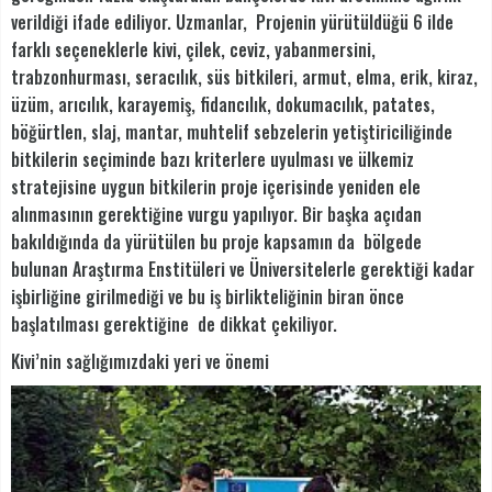
verildiği ifade ediliyor. Uzmanlar, Projenin yürütüldüğü 6 ilde
farklı seçeneklerle kivi, çilek, ceviz, yabanmersini,
trabzonhurması, seracılık, süs bitkileri, armut, elma, erik, kiraz,
üzüm, arıcılık, karayemiş, fidancılık, dokumacılık, patates,
böğürtlen, slaj, mantar, muhtelif sebzelerin yetiştiriciliğinde
bitkilerin seçiminde bazı kriterlere uyulması ve ülkemiz
stratejisine uygun bitkilerin proje içerisinde yeniden ele
alınmasının gerektiğine vurgu yapılıyor. Bir başka açıdan
bakıldığında da yürütülen bu proje kapsamın da bölgede
bulunan Araştırma Enstitüleri ve Üniversitelerle gerektiği kadar
işbirliğine girilmediği ve bu iş birlikteliğinin biran önce
başlatılması gerektiğine de dikkat çekiliyor.
Kivi’nin sağlığımızdaki yeri ve önemi