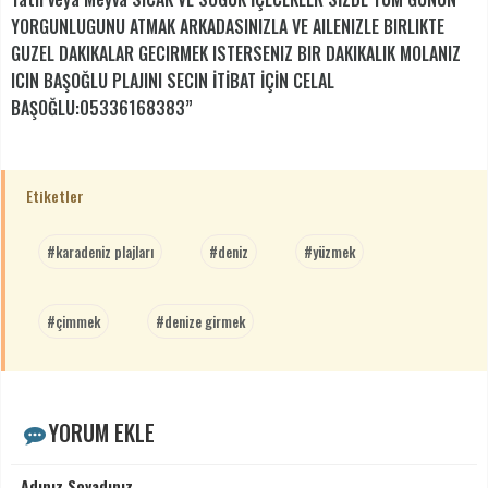
YORGUNLUGUNU ATMAK ARKADASINIZLA VE AILENIZLE BIRLIKTE
GUZEL DAKIKALAR GECIRMEK ISTERSENIZ BIR DAKIKALIK MOLANIZ
ICIN BAŞOĞLU PLAJINI SECIN İTİBAT İÇİN CELAL
BAŞOĞLU:05336168383”
Etiketler
#karadeniz plajları
#deniz
#yüzmek
#çimmek
#denize girmek
YORUM EKLE
Adınız Soyadınız