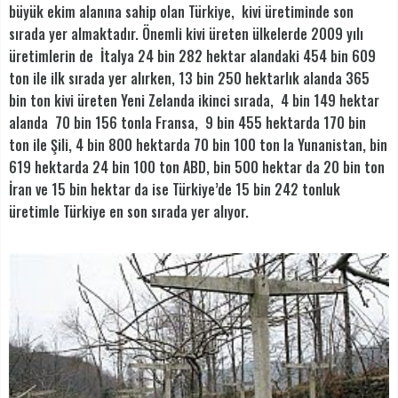
büyük ekim alanına sahip olan Türkiye, kivi üretiminde son
sırada yer almaktadır. Önemli kivi üreten ülkelerde 2009 yılı
üretimlerin de İtalya 24 bin 282 hektar alandaki 454 bin 609
ton ile ilk sırada yer alırken, 13 bin 250 hektarlık alanda 365
bin ton kivi üreten Yeni Zelanda ikinci sırada, 4 bin 149 hektar
alanda 70 bin 156 tonla Fransa, 9 bin 455 hektarda 170 bin
ton ile Şili, 4 bin 800 hektarda 70 bin 100 ton la Yunanistan, bin
619 hektarda 24 bin 100 ton ABD, bin 500 hektar da 20 bin ton
İran ve 15 bin hektar da ise Türkiye’de 15 bin 242 tonluk
üretimle Türkiye en son sırada yer alıyor.