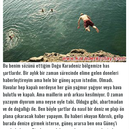
Bu benim sözünü ettiğim Doğu Karadeniz bölgemize has
şartlardır. Bir aylık bir zaman sürecinde elime gelen doneleri
haberleştireyim ama hele bir güneş açsın istedim. Olmadı.
Havalar hep kapalı nerdeyse her gün yağmur yağıyor veya hava
bulutlu ve kapalı. Ama maillerin ardı arkası kesilmiyor. O zaman
yazayım diyorum ama neyse oyle tabi. Olduğu gibi, abartmadan
ve de doğallığı ile. Ben böyle şartlar da nasıl bir deniz ve plajı ön
plana çıkaracak haber yapayım. Bu haberi okuyan Kıbrıslı, gelip
burada denize girmek isterse, güneş ararsa ben ona Güneş’i