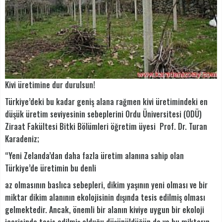
Kivi üretimine dur durulsun!
Türkiye’deki bu kadar geniş alana rağmen kivi üretimindeki en
düşük üretim seviyesinin sebeplerini Ordu Üniversitesi (ODÜ)
Ziraat Fakültesi Bitki Bölümleri öğretim üyesi Prof. Dr. Turan
Karadeniz;
“Yeni Zelanda’dan daha fazla üretim alanına sahip olan
Türkiye’de üretimin bu denli
az olmasının baslıca sebepleri, dikim yaşının yeni olması ve bir
miktar dikim alanının ekolojisinin dışında tesis edilmiş olması
gelmektedir. Ancak, önemli bir alanın kiviye uygun bir ekoloji