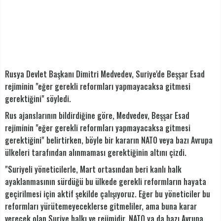
Rusya Devlet Başkanı Dimitri Medvedev, Suriye'de Beşşar Esad
rejiminin "eğer gerekli reformları yapmayacaksa gitmesi
gerektiğini" söyledi.
Rus ajanslarının bildirdiğine göre, Medvedev, Beşşar Esad
rejiminin "eğer gerekli reformları yapmayacaksa gitmesi
gerektiğini" belirtirken, böyle bir kararın NATO veya bazı Avrupa
ülkeleri tarafından alınmaması gerektiğinin altını çizdi.
"Suriyeli yöneticilerle, Mart ortasından beri kanlı halk
ayaklanmasının sürdüğü bu ülkede gerekli reformların hayata
geçirilmesi için aktif şekilde çalışıyoruz. Eğer bu yöneticiler bu
reformları yürütemeyeceklerse gitmeliler, ama buna karar
verecek olan Suriye halkı ve rejimidir, NATO ya da bazı Avrupa