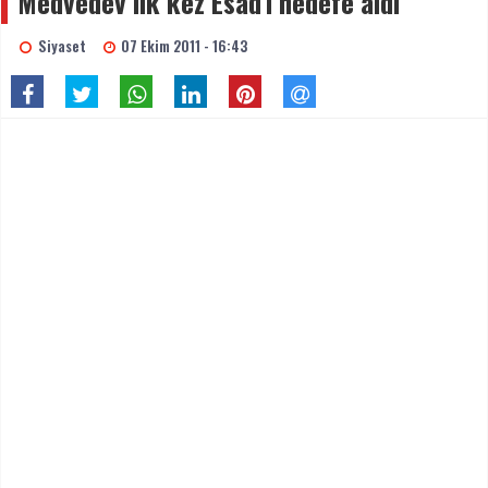
Medvedev ilk kez Esad'ı hedefe aldı
Siyaset
07 Ekim 2011 - 16:43